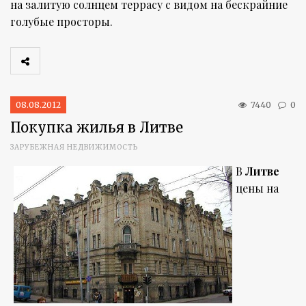
на залитую солнцем террасу с видом на бескрайние
голубые просторы.
08.08.2012
7440
0
Покупка жилья в Литве
ЗАРУБЕЖНАЯ НЕДВИЖИМОСТЬ
В
Литве
цены на