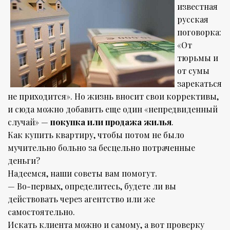
известная
русская
поговорка:
«От
тюрьмы и
от сумы
зарекаться
не приходится». Но жизнь вносит свои коррективы,
и сюда можно добавить еще один «непредвиденный
случай» —
покупка или продажа жилья
.
Как купить квартиру, чтобы потом не было
мучительно больно за бесцельно потраченные
деньги?
Надеемся, наши советы вам помогут.
— Во-первых, определитесь, будете ли вы
действовать через агентство или же
самостоятельно.
Искать клиента можно и самому, а вот проверку