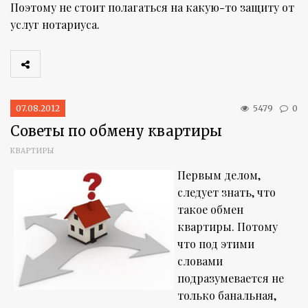
Поэтому не стоит полагаться на какую-то защиту от
услуг нотариуса.
07.08.2012
5479
0
Советы по обмену квартиры
КВАРТИРЫ
Первым делом,
следует знать, что
такое обмен
квартиры. Потому
что под этими
словами
подразумевается не
только банальная,