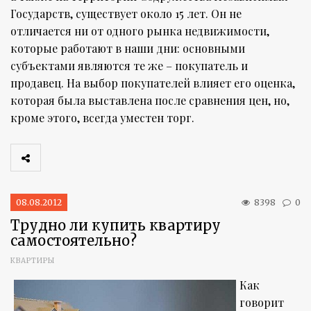
Государств, существует около 15 лет. Он не
отличается ни от одного рынка недвижимости,
которые работают в наши дни: основными
субъектами являются те же – покупатель и
продавец. На выбор покупателей влияет его оценка,
которая была выставлена после сравнения цен, но,
кроме этого, всегда уместен торг.
08.08.2012
8398
0
Трудно ли купить квартиру
самостоятельно?
КВАРТИРЫ
Как
говорит