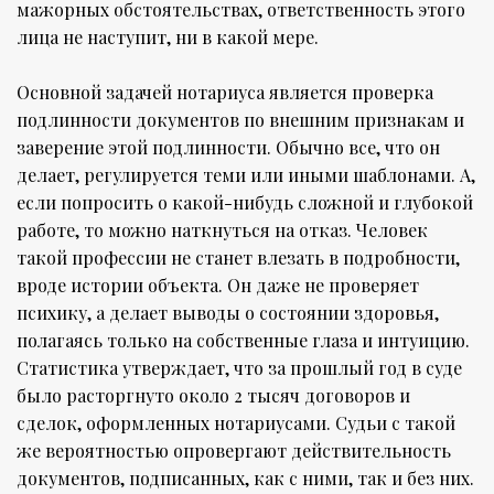
мажорных обстоятельствах, ответственность этого
лица не наступит, ни в какой мере.
Основной задачей нотариуса является проверка
подлинности документов по внешним признакам и
заверение этой подлинности. Обычно все, что он
делает, регулируется теми или иными шаблонами. А,
если попросить о какой-нибудь сложной и глубокой
работе, то можно наткнуться на отказ. Человек
такой профессии не станет влезать в подробности,
вроде истории объекта. Он даже не проверяет
психику, а делает выводы о состоянии здоровья,
полагаясь только на собственные глаза и интуицию.
Статистика утверждает, что за прошлый год в суде
было расторгнуто около 2 тысяч договоров и
сделок, оформленных нотариусами. Судьи с такой
же вероятностью опровергают действительность
документов, подписанных, как с ними, так и без них.