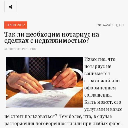
07.08.2012
44565
0
Так ли необходим нотариус на
сделках с недвижимостью?
МОШЕННИЧЕСТВО
Известно, что
нотариус не
занимается
страховкой или
оформлением
соглашения.
Быть может, его
услугами и вовсе
не стоит пользоваться? Тем более, что, в случае
расторжения договоренности или при любых форс-