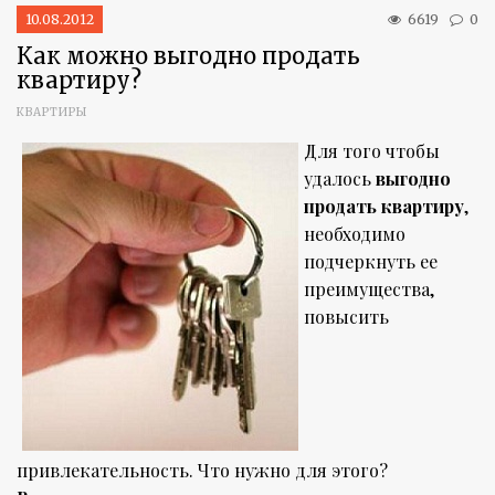
10.08.2012
6619
0
Как можно выгодно продать
квартиру?
КВАРТИРЫ
Для того чтобы
удалось
выгодно
продать квартиру
,
необходимо
подчеркнуть ее
преимущества,
повысить
привлекательность. Что нужно для этого?