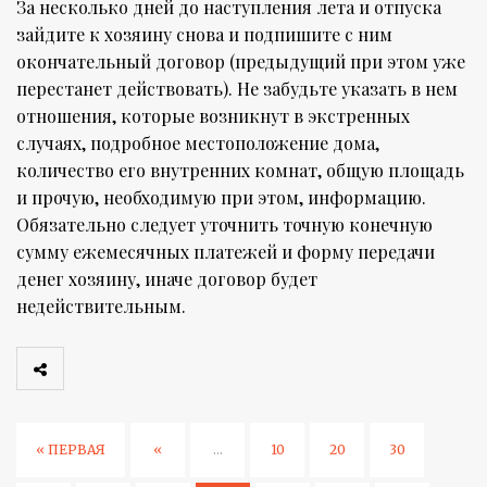
За несколько дней до наступления лета и отпуска
зайдите к хозяину снова и подпишите с ним
окончательный договор (предыдущий при этом уже
перестанет действовать). Не забудьте указать в нем
отношения, которые возникнут в экстренных
случаях, подробное местоположение дома,
количество его внутренних комнат, общую площадь
и прочую, необходимую при этом, информацию.
Обязательно следует уточнить точную конечную
сумму ежемесячных платежей и форму передачи
денег хозяину, иначе договор будет
недействительным.
« ПЕРВАЯ
«
...
10
20
30