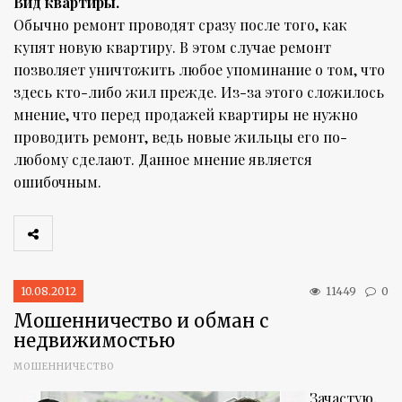
Вид квартиры.
Обычно ремонт проводят сразу после того, как
купят новую квартиру. В этом случае ремонт
позволяет уничтожить любое упоминание о том, что
здесь кто-либо жил прежде. Из-за этого сложилось
мнение, что перед продажей квартиры не нужно
проводить ремонт, ведь новые жильцы его по-
любому сделают. Данное мнение является
ошибочным.
10.08.2012
11449
0
Мошенничество и обман с
недвижимостью
МОШЕННИЧЕСТВО
Зачастую,