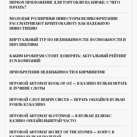
ПЕРВОЕ ПРИЛОЖЕНИЕ ДЛЯ ТОРГОВЛИ НА БИРЖЕ: С ЧЕГО
НАЧАТЬ?
МОЛОДЫЕ РОЗНИЧНЫЕ ИНВЕСТОРЫ ВЕЛИКОБРИТАНИИ
РАССМАТРИВАЮТ КРИПТОВАЛЮТУ КАК НАДЕЖНУЮ
ИНВЕСТИЦИЮ
ВИРТУАЛЬНЫЙ ТУР ПО НЕДВИЖИМОСТИ: ВОЗМОЖНОСТИ И
ПЕРСПЕКТИВЫ
КАКИМ БРОКЕРАМ СТОИТ ДОВЕРЯТЬ: АКТУАЛЬНЫЙ РЕЙТИНГ
ECN КОМПАНИЙ
ПРИОБРЕТЕНИЕ НЕДВИЖИМОСТИ В БИРМИНГЕМЕ
ИГРОВОЙ АВТОМАТ BOOK OF OZ — В КАЗИНО ВУЛКАН ИГРАТЬ
В ЛУЧШИЕ СЛОТЫ
ИГРОВОЙ СЛОТ RESPIN CIRCUS — ИГРАТЬ ОНЛАЙН В ВУЛКАН
РОЯЛЬ КЗ КАЗИНО
ИГРОВОЙ АВТОМАТ SLOTOMOJI — В ВУЛКАН ДЕЛЮКС
КАЗИНО ОНЛАЙН ВЫИГРАЙ ЧАСТО
ИГРОВОЙ АВТОМАТ SECRET OF THE STONES — БОНУС В
КАЗИНО ВУЛКАН ПОЛУЧАЙ