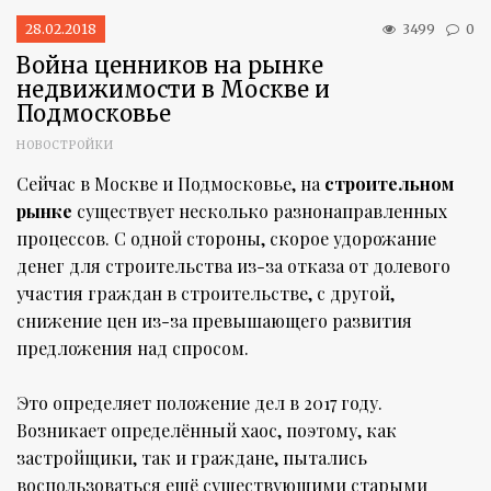
28.02.2018
3499
0
Война ценников на рынке
недвижимости в Москве и
Подмосковье
НОВОСТРОЙКИ
Сейчас в Москве и Подмосковье, на
строительном
рынке
существует несколько разнонаправленных
процессов. С одной стороны, скорое удорожание
денег для строительства из-за отказа от долевого
участия граждан в строительстве, с другой,
снижение цен из-за превышающего развития
предложения над спросом.
Это определяет положение дел в 2017 году.
Возникает определённый хаос, поэтому, как
застройщики, так и граждане, пытались
воспользоваться ещё существующими старыми