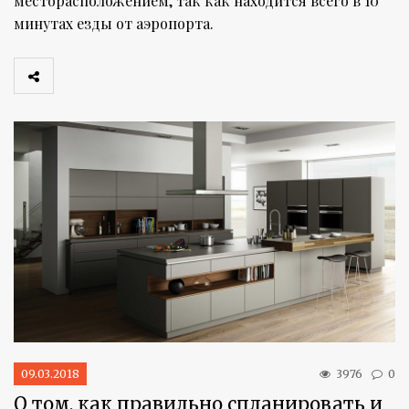
месторасположением, так как находится всего в 10
минутах езды от аэропорта.
09.03.2018
3976
0
О том, как правильно спланировать и