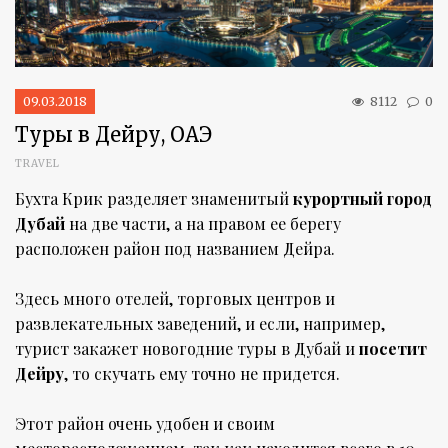
09.03.2018
8112
0
Туры в Дейру, ОАЭ
TRAVEL
Бухта Крик разделяет знаменитый
курортный город
Дубай
на две части, а на правом ее берегу
расположен район под названием Дейра.
Здесь много отелей, торговых центров и
развлекательных заведений, и если, например,
турист закажет новогодние туры в Дубай и
посетит
Дейру
, то скучать ему точно не придется.
Этот район очень удобен и своим