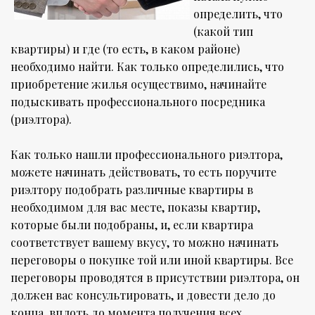
определить, что
(какой тип
квартиры) и где (то есть, в каком районе)
необходимо найти. Как только определились, что
приобретение жилья осуществимо, начинайте
подыскивать профессионального посредника
(риэлтора).
Как только нашли профессионального риэлтора,
можете начинать действовать, то есть поручите
риэлтору подобрать различные квартиры в
необходимом для вас месте, показы квартир,
которые были подобраны, и, если квартира
соответствует вашему вкусу, то можно начинать
переговоры о покупке той или иной квартиры. Все
переговоры проводятся в присутствии риэлтора, он
должен вас консультировать, и довести дело до
конца, вплоть до момента получения всех