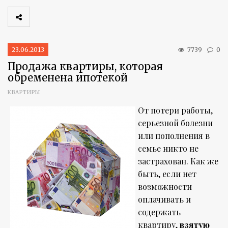
23.06.2013
7739
0
Продажа квартиры, которая
обременена ипотекой
КВАРТИРЫ
От потери работы,
серьезной болезни
или пополнения в
семье никто не
застрахован. Как же
быть, если нет
возможности
оплачивать и
содержать
квартиру,
взятую