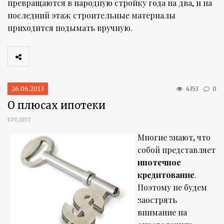
превращаются в народную стройку года на два, и на
последний этаж строительные материалы
приходится подымать вручную.
26.06.2013
4353
0
О плюсах ипотеки
КРЕДИТ
Многие знают, что
собой представляет
ипотечное
кредитование
.
Поэтому не будем
заострять
внимание на