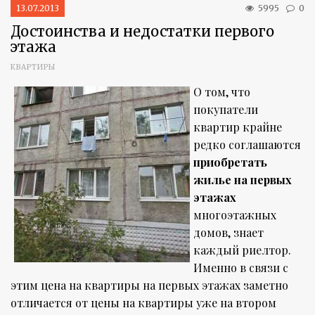
13.07.2013
5995
0
Достоинства и недостатки первого
этажа
КВАРТИРЫ
О том, что
покупатели
квартир крайне
редко соглашаются
приобретать
жилье на первых
этажах
многоэтажных
домов, знает
каждый риелтор.
Именно в связи с
этим цена на квартиры на первых этажах заметно
отличается от цены на квартиры уже на втором