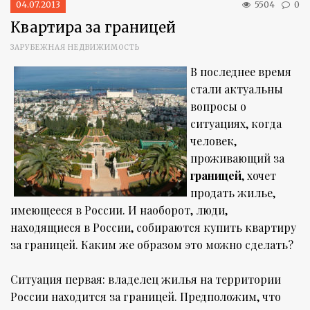
04.07.2013
5504
0
Квартира за границей
ЗАРУБЕЖНАЯ НЕДВИЖИМОСТЬ
В последнее время
стали актуальны
вопросы о
ситуациях, когда
человек,
проживающий за
границей
, хочет
продать жилье,
имеющееся в России. И наоборот, люди,
находящиеся в России, собираются купить квартиру
за границей. Каким же образом это можно сделать?
Ситуация первая: владелец жилья на территории
России находится за границей. Предположим, что