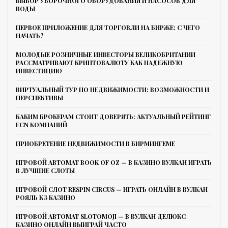
ВЫБОР УБОРОЧНОГО ОБОРУДОВАНИЯ И НАСОСОВ ДЛЯ
ВОДЫ
ПЕРВОЕ ПРИЛОЖЕНИЕ ДЛЯ ТОРГОВЛИ НА БИРЖЕ: С ЧЕГО
НАЧАТЬ?
МОЛОДЫЕ РОЗНИЧНЫЕ ИНВЕСТОРЫ ВЕЛИКОБРИТАНИИ
РАССМАТРИВАЮТ КРИПТОВАЛЮТУ КАК НАДЕЖНУЮ
ИНВЕСТИЦИЮ
ВИРТУАЛЬНЫЙ ТУР ПО НЕДВИЖИМОСТИ: ВОЗМОЖНОСТИ И
ПЕРСПЕКТИВЫ
КАКИМ БРОКЕРАМ СТОИТ ДОВЕРЯТЬ: АКТУАЛЬНЫЙ РЕЙТИНГ
ECN КОМПАНИЙ
ПРИОБРЕТЕНИЕ НЕДВИЖИМОСТИ В БИРМИНГЕМЕ
ИГРОВОЙ АВТОМАТ BOOK OF OZ — В КАЗИНО ВУЛКАН ИГРАТЬ
В ЛУЧШИЕ СЛОТЫ
ИГРОВОЙ СЛОТ RESPIN CIRCUS — ИГРАТЬ ОНЛАЙН В ВУЛКАН
РОЯЛЬ КЗ КАЗИНО
ИГРОВОЙ АВТОМАТ SLOTOMOJI — В ВУЛКАН ДЕЛЮКС
КАЗИНО ОНЛАЙН ВЫИГРАЙ ЧАСТО