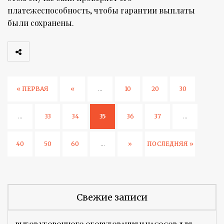
платежеспособность, чтобы гарантии выплаты
были сохранены.
« ПЕРВАЯ
«
...
10
20
30
...
33
34
35
36
37
...
40
50
60
...
»
ПОСЛЕДНЯЯ »
Свежие записи