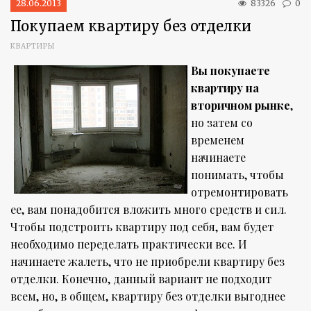
28.06.2013
83326
0
Покупаем квартиру без отделки
КВАРТИРЫ
Вы покупаете
квартиру на
вторичном рынке
,
но затем со
временем
начинаете
понимать, чтобы
отремонтировать
ее, вам понадобится вложить много средств и сил.
Чтобы подстроить квартиру под себя, вам будет
необходимо переделать практически все. И
начинаете жалеть, что не приобрели квартиру без
отделки. Конечно, данный вариант не подходит
всем, но, в общем, квартиру без отделки выгоднее