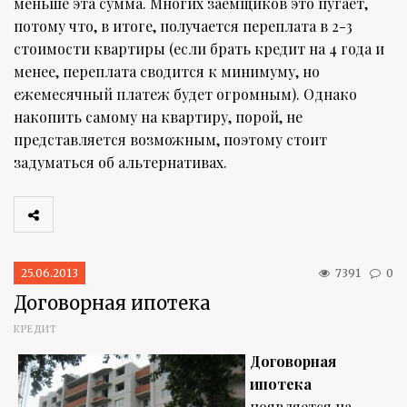
меньше эта сумма. Многих заемщиков это пугает,
потому что, в итоге, получается переплата в 2-3
стоимости квартиры (если брать кредит на 4 года и
менее, переплата сводится к минимуму, но
ежемесячный платеж будет огромным). Однако
накопить самому на квартиру, порой, не
представляется возможным, поэтому стоит
задуматься об альтернативах.
25.06.2013
7391
0
Договорная ипотека
КРЕДИТ
Договорная
ипотека
появляется на