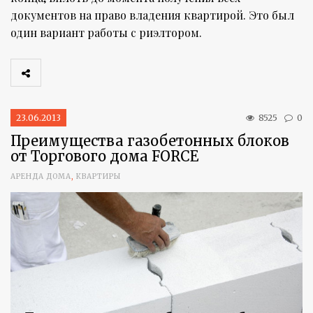
документов на право владения квартирой. Это был
один вариант работы с риэлтором.
23.06.2013
8525
0
Преимущества газобетонных блоков
от Торгового дома FORCE
АРЕНДА ДОМА
,
КВАРТИРЫ