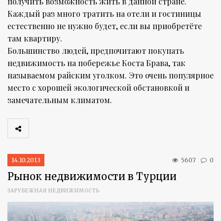
получить возможность жить в данной стране.
Каждый раз много тратить на отели и гостиницы
естественно не нужно будет, если вы приобретёте
там квартиру.
Большинство людей, предпочитают покупать
недвижимость на побережье Коста Брава, так
называемом райским уголком. Это очень популярное
место с хорошей экологической обстановкой и
замечательным климатом.
14.10.2013
5607
0
Рынок недвижимости в Турции
ЗАРУБЕЖНАЯ НЕДВИЖИМОСТЬ