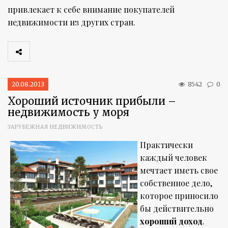
привлекает к себе внимание покупателей
недвижимости из других стран.
20.08.2013
8542
0
Хороший источник прибыли –
недвижимость у моря
ЗАРУБЕЖНАЯ НЕДВИЖИМОСТЬ
Практически
каждый человек
мечтает иметь свое
собственное дело,
которое приносило
бы действительно
хороший доход
.