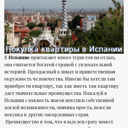
В
Испанию
приезжают много туристов на отдых,
она считается богатой страной с увлекательной
историей. Прекрасный климат и приветственная
окружность человечества. Многие бы хотели там
приобрести квартиру, так как иметь там квартиру
дает значительные преимущества. Пожалуй в
Испании сложность шагов покупки собственной
жилой недвижимости, значима проста, нежели
покупка в других закордонных стран.
Преимущество в том, что владелец сразу может