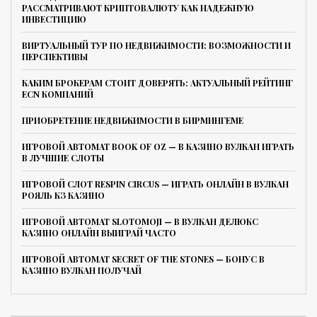
РАССМАТРИВАЮТ КРИПТОВАЛЮТУ КАК НАДЕЖНУЮ
ИНВЕСТИЦИЮ
ВИРТУАЛЬНЫЙ ТУР ПО НЕДВИЖИМОСТИ: ВОЗМОЖНОСТИ И
ПЕРСПЕКТИВЫ
КАКИМ БРОКЕРАМ СТОИТ ДОВЕРЯТЬ: АКТУАЛЬНЫЙ РЕЙТИНГ
ECN КОМПАНИЙ
ПРИОБРЕТЕНИЕ НЕДВИЖИМОСТИ В БИРМИНГЕМЕ
ИГРОВОЙ АВТОМАТ BOOK OF OZ — В КАЗИНО ВУЛКАН ИГРАТЬ
В ЛУЧШИЕ СЛОТЫ
ИГРОВОЙ СЛОТ RESPIN CIRCUS — ИГРАТЬ ОНЛАЙН В ВУЛКАН
РОЯЛЬ КЗ КАЗИНО
ИГРОВОЙ АВТОМАТ SLOTOMOJI — В ВУЛКАН ДЕЛЮКС
КАЗИНО ОНЛАЙН ВЫИГРАЙ ЧАСТО
ИГРОВОЙ АВТОМАТ SECRET OF THE STONES — БОНУС В
КАЗИНО ВУЛКАН ПОЛУЧАЙ