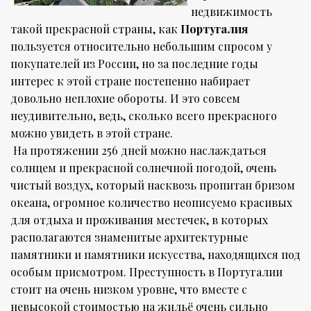
недвижимость
такой прекрасной страны, как
Португалия
пользуется относительно небольшим спросом у
покупателей из России, но за последние годы
интерес к этой стране постепенно набирает
довольно неплохие обороты. И это совсем
неудивительно, ведь, сколько всего прекрасного
можно увидеть в этой стране.
На протяжении 256 дней можно наслаждаться
солнцем и прекрасной солнечной погодой, очень
чистый воздух, который насквозь пропитан бризом
океана, огромное количество неописуемо красивых
для отдыха и проживания местечек, в которых
располагаются знаменитые архитектурные
памятники и памятники искусства, находящихся под
особым присмотром. Преступность в Португалии
стоит на очень низком уровне, что вместе с
невысокой стоимостью на жильё очень сильно