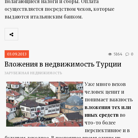
полагающиеся налоги и сборы. Оплата
осуществляется посредством чеков, которые
выдаются итальянским банком.
03.09.2013
5164
0
Вложения в недвижимость Турции
ЗАРУБЕЖНАЯ НЕДВИЖИМОСТЬ
Уже много веков
человек ценит и
понимает важность
вложения тех или
иных средств
во
что-то более
перспективное и в
будущем доходное. В настоящее время одним из