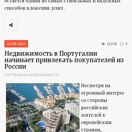
остается одним из самых стабильных и надежных
способов вложения денег.
22.08.2013
12258
0
Недвижимость в Португалии
начинает привлекать покупателей из
России
ЗАРУБЕЖНАЯ НЕДВИЖИМОСТЬ
Несмотря на
огромный интерес
со стороны
российских
жителей к
европейским
странам,