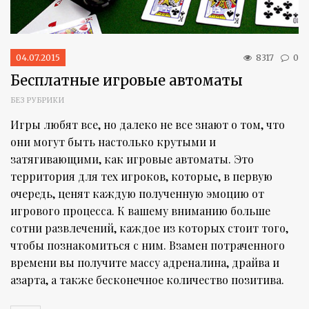
04.07.2015
8317
0
Бесплатные игровые автоматы
БЕЗ РУБРИКИ
Игры любят все, но далеко не все знают о том, что
они могут быть настолько крутыми и
затягивающими, как игровые автоматы. Это
территория для тех игроков, которые, в первую
очередь, ценят каждую полученную эмоцию от
игрового процесса. К вашему вниманию больше
сотни развлечений, каждое из которых стоит того,
чтобы познакомиться с ним. Взамен потраченного
времени вы получите массу адреналина, драйва и
азарта, а также бесконечное количество позитива.