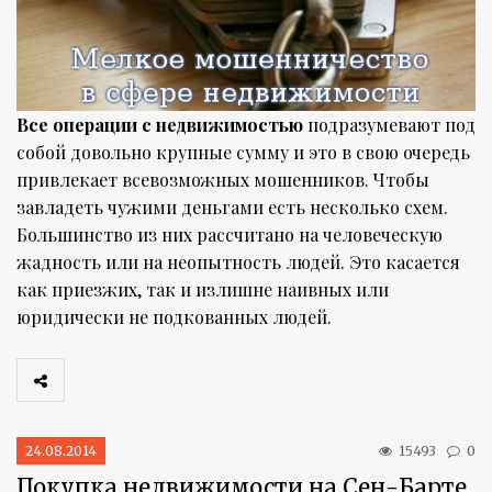
Все операции с недвижимостью
подразумевают под
собой довольно крупные сумму и это в свою очередь
привлекает всевозможных мошенников. Чтобы
завладеть чужими деньгами есть несколько схем.
Большинство из них рассчитано на человеческую
жадность или на неопытность людей. Это касается
как приезжих, так и излишне наивных или
юридически не подкованных людей.
24.08.2014
15493
0
Покупка недвижимости на Сен-Барте