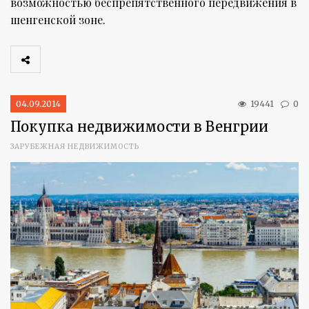
возможностью беспрепятственного передвижения в
шенгенской зоне.
04.09.2014
19441
0
Покупка недвижимости в Венгрии
ЗАРУБЕЖНАЯ НЕДВИЖИМОСТЬ