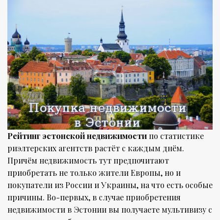
Рейтинг эстонской недвижимости
по статистике
риэлтерских агентств растёт с каждым днём.
Причём недвижимость тут предпочитают
приобретать не только жители Европы, но и
покупатели из России и Украины, на что есть особые
причины. Во-первых, в случае приобретения
недвижимости в Эстонии вы получаете мультивизу с