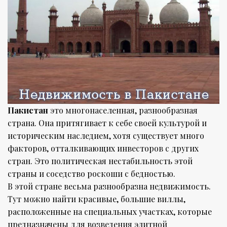
Пакистан
это многонаселенная, разнообразная
страна. Она притягивает к себе своей культурой и
историческим наследием, хотя существует много
факторов, отталкивающих инвесторов с других
стран. Это политическая нестабильность этой
страны и соседство роскоши с бедностью.
В этой стране весьма разнообразна недвижимость.
Тут можно найти красивые, большие виллы,
расположенные на специальных участках, которые
предназначены для возведения элитной