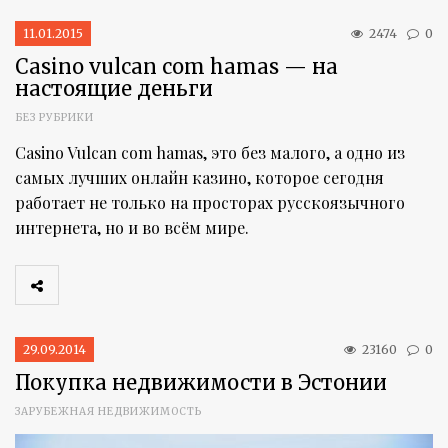
11.01.2015
2474
0
Casino vulcan com hamas — на
настоящие деньги
БЕЗ РУБРИКИ
Casino Vulсan com hamas, это без малого, а одно из
самых лучших онлайн казино, которое сегодня
работает не только на просторах русскоязычного
интернета, но и во всём мире.
29.09.2014
23160
0
Покупка недвижимости в Эстонии
ЗАРУБЕЖНАЯ НЕДВИЖИМОСТЬ