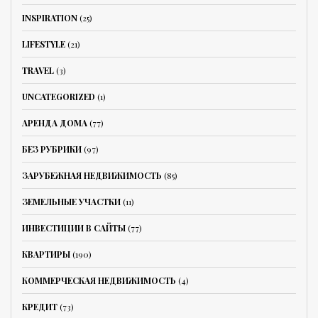
INSPIRATION
(25)
LIFESTYLE
(21)
TRAVEL
(3)
UNCATEGORIZED
(1)
АРЕНДА ДОМА
(77)
БЕЗ РУБРИКИ
(97)
ЗАРУБЕЖНАЯ НЕДВИЖИМОСТЬ
(85)
ЗЕМЕЛЬНЫЕ УЧАСТКИ
(11)
ИНВЕСТИЦИИ В САЙТЫ
(77)
КВАРТИРЫ
(190)
КОММЕРЧЕСКАЯ НЕДВИЖИМОСТЬ
(4)
КРЕДИТ
(73)