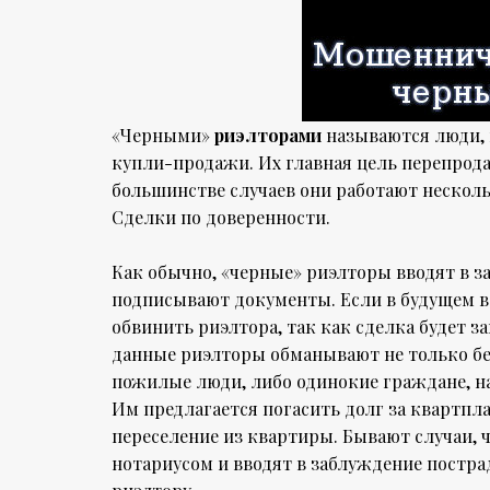
«Черными»
риэлторами
называются люди,
купли-продажи. Их главная цель перепрода
большинстве случаев они работают нескол
Сделки по доверенности.
Как обычно, «черные» риэлторы вводят в 
подписывают документы. Если в будущем во
обвинить риэлтора, так как сделка будет 
данные риэлторы обманывают не только бе
пожилые люди, либо одинокие граждане, н
Им предлагается погасить долг за квартпла
переселение из квартиры. Бывают случаи, 
нотариусом и вводят в заблуждение постра