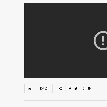
10415