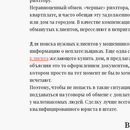
риэлтору.
Неравноценный обмен. «черные» риэлтора,
квартплате, и часто обещая эту задолженн
или дом за городом. В качестве компенсац
обманутых клиентов, переселяют в неприг
Для поиска нужных клиентов у мошенников 
информацию о неплательщиках. Еще одна с
клиента
желающего купить дом, и предлага
объясняя это то оформлением документов, 
котором просто на тот момент не было хозя
исчезают.
Поэтому, чтобы не попасть в такие ситуац
поддаваться на уговоры об обмене с допл
у малознакомых людей. Сделку лучше всег
квалифицированного юриста в штате.
В