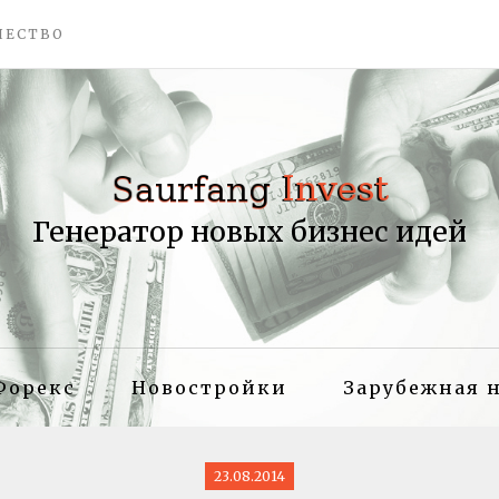
ЧЕСТВО
Генератор новых бизнес идей
Форекс
Новостройки
Зарубежная 
23.08.2014