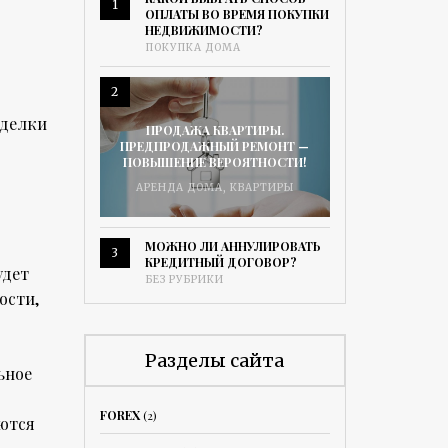
1
ОПЛАТЫ ВО ВРЕМЯ ПОКУПКИ
НЕДВИЖИМОСТИ?
ПОКУПКА ДОМА
2
сделки
ПРОДАЖА КВАРТИРЫ.
ПРЕДПРОДАЖНЫЙ РЕМОНТ —
ПОВЫШЕНИЕ ВЕРОЯТНОСТИ!
АРЕНДА ДОМА
,
КВАРТИРЫ
МОЖНО ЛИ АННУЛИРОВАТЬ
3
КРЕДИТНЫЙ ДОГОВОР?
удет
БЕЗ РУБРИКИ
ости,
Разделы сайта
ьное
FOREX
(2)
аются