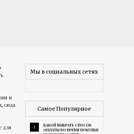
о
Мы в социальных сетях
ть
ния и
и, сюда
Самое Популярное
КАКОЙ ВЫБРАТЬ СПОСОБ
е для
1
ОПЛАТЫ ВО ВРЕМЯ ПОКУПКИ