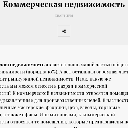
Коммерческая недвижимость
КВАРТИРЫ
ская недвижимость
является лишь малой частью общег
ижимости (порядка 10%). А вот остальная огромная час
ит рынку жилой недвижимости. Итак, какую же
сть мы можем отнести в разряд коммерческой
сти? К коммерческой недвижимости относятся помеще
едназначенные для производственных целей. В частност
личные мастерские, фабрики, цеха, заводы, торговые
, а также офисы. Иными словами, к коммерческой
сти относятся те помещения, которые предназначены н