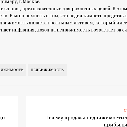
примеру, в Москве.
ые здания, предназначенные для различных целей. В это
ели. Важно помнить о том, что недвижимость представл
едвижимость является реальным активом, который име
пает инфляция, доход на недвижимость возрастает за сч
ДВИЖИМОСТЬ
НЕДВИЖИМОСТЬ
N
уды
Почему продажа недвижимости 
прибыль