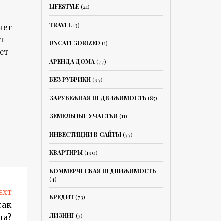
LIFESTYLE
(21)
м
TRAVEL
(3)
яет
ет
UNCATEGORIZED
(1)
ет
АРЕНДА ДОМА
(77)
БЕЗ РУБРИКИ
(97)
ЗАРУБЕЖНАЯ НЕДВИЖИМОСТЬ
(85)
ЗЕМЕЛЬНЫЕ УЧАСТКИ
(11)
ИНВЕСТИЦИИ В САЙТЫ
(77)
КВАРТИРЫ
(190)
КОММЕРЧЕСКАЯ НЕДВИЖИМОСТЬ
(4)
EXT
КРЕДИТ
(73)
так
ЛИЗИНГ
(3)
на?