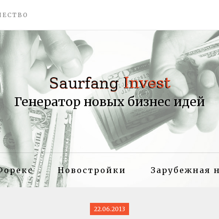
ЧЕСТВО
Генератор новых бизнес идей
Форекс
Новостройки
Зарубежная 
22.06.2013