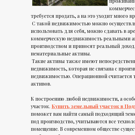
проживания
коммерчес
требуется продать, а на это уходит много в
С такой недвижимостью можно осуществлят
использовать для себя, можно сдавать в а
коммерческую недвижимость реальными ак
производством и приносят реальный доход
нематериальные активы.
Такие активы также имеют непосредственн
недвижимость, которая не связана с прои
недвижимостью. Операционной считается т
активов.
К построению любой недвижимости, а особ
участок.
Купить земельный участок в Под
поможет вам найти самый подходящий земе
под производство, учитываются все техноло
помещение. В современном обществе сущес