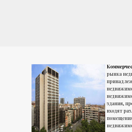
Коммерче
рынка недв
принадлеж
недвижимо
недвижимо
здания, пр
входят раз
помещения
недвижимо