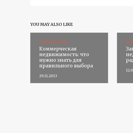
YOU MAY ALSO LIKE
ПОКУПКА ДОМА
ПО
Коммерческая
За
недвижимость: что
не
нужно знать для
ра
правильного выбора
12.
29.11.2013