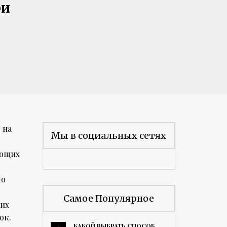
ри
 на
Мы в социальных сетях
ующих
мо
Самое Популярное
ких
ок.
КАКОЙ ВЫБРАТЬ СПОСОБ