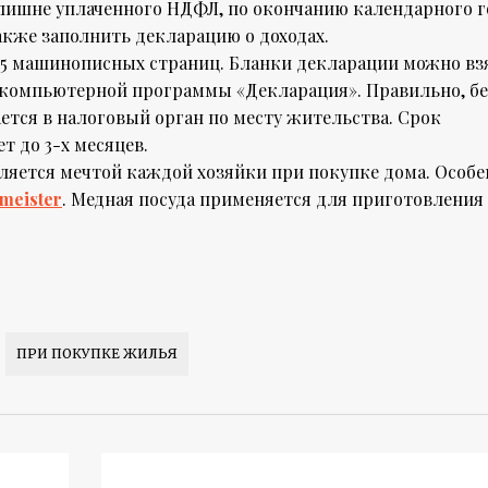
злишне уплаченного НДФЛ, по окончанию календарного г
кже заполнить декларацию о доходах.
25 машинописных страниц. Бланки декларации можно вз
з компьютерной программы «Декларация». Правильно, бе
тся в налоговый орган по месту жительства. Срок
т до 3-х месяцев.
ляется мечтой каждой хозяйки при покупке дома. Особе
meister
. Медная посуда применяется для приготовлени
ПРИ ПОКУПКЕ ЖИЛЬЯ