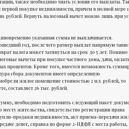
ации, также необходимо знать условия его выплаты. Та
 первой покупке недвижимости, причем в полной мере 
лн. рублей. Вернуть налоговый вычет можно лишь при у
диновременно указанная сумма не выплачивается.
ошедший год, после чего размер выплат напрямую завис
врат налога может затянуться на срок до 5 лет. Помимо
оговые вычеты при покупке частного дома, дачи, оплат
чных процентов. Кроме того, имеется возможность сумми
дура сбора документов имеет определенную
иобрели жилое помещение стоимостью 2 мл. рублей, то
е, составляет 26 тыс. рублей.
сумму, необходимо подготовить следующий пакет докуме
о месту жительства, свидетельство регистрации права
купли-продажи недвижимости, акт приема-передачи жил
редаче денег, справка по форме 2-НДФЛ с места работы,