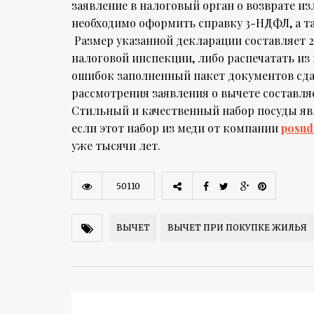
заявление в налоговый орган о возврате и
необходимо оформить справку 3-НДФЛ, а та
Размер указанной декларации составляет 
налоговой инспекции, либо распечатать и
ошибок заполненный пакет документов сдае
рассмотрения заявления о вычете составляе
Стильный и качественный набор посуды яв
если этот набор из меди от компании
posud
уже тысячи лет.
50110
ВЫЧЕТ
ВЫЧЕТ ПРИ ПОКУПКЕ ЖИЛЬЯ