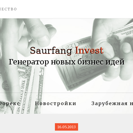
ЧЕСТВО
Генератор новых бизнес идей
Форекс
Новостройки
Зарубежная 
16.05.2013