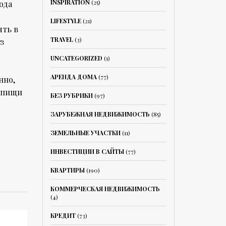
INSPIRATION
(25)
ода
LIFESTYLE
(21)
ять в
TRAVEL
(3)
з
UNCATEGORIZED
(1)
АРЕНДА ДОМА
(77)
нно,
я пищи
БЕЗ РУБРИКИ
(97)
ЗАРУБЕЖНАЯ НЕДВИЖИМОСТЬ
(85)
ЗЕМЕЛЬНЫЕ УЧАСТКИ
(11)
ИНВЕСТИЦИИ В САЙТЫ
(77)
КВАРТИРЫ
(190)
КОММЕРЧЕСКАЯ НЕДВИЖИМОСТЬ
(4)
КРЕДИТ
(73)