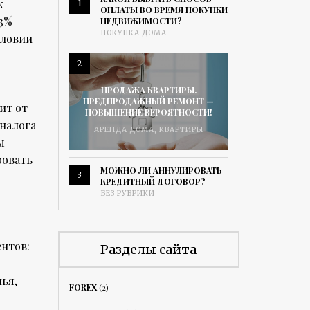
к
1
ОПЛАТЫ ВО ВРЕМЯ ПОКУПКИ
13%
НЕДВИЖИМОСТИ?
ПОКУПКА ДОМА
словии
2
ПРОДАЖА КВАРТИРЫ.
ПРЕДПРОДАЖНЫЙ РЕМОНТ —
ит от
ПОВЫШЕНИЕ ВЕРОЯТНОСТИ!
 налога
АРЕНДА ДОМА
,
КВАРТИРЫ
ы
ровать
МОЖНО ЛИ АННУЛИРОВАТЬ
3
КРЕДИТНЫЙ ДОГОВОР?
БЕЗ РУБРИКИ
нтов:
Разделы сайта
ья,
FOREX
(2)