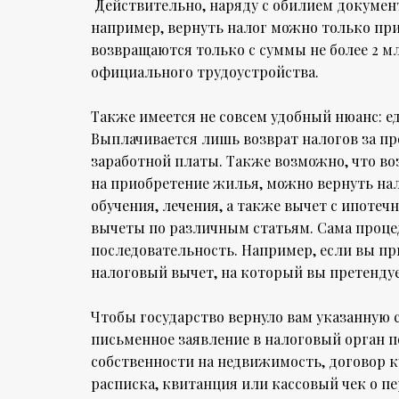
Действительно, наряду с обилием документ
например, вернуть налог можно только при
возвращаются только с суммы не более 2 м
официального трудоустройства.
Также имеется не совсем удобный нюанс: е
Выплачивается лишь возврат налогов за пр
заработной платы. Также возможно, что воз
на приобретение жилья, можно вернуть нал
обучения, лечения, а также вычет с ипоте
вычеты по различным статьям. Сама проце
последовательность. Например, если вы пр
налоговый вычет, на который вы претендует
Чтобы государство вернуло вам указанную 
письменное заявление в налоговый орган п
собственности на недвижимость, договор 
расписка, квитанция или кассовый чек о пе