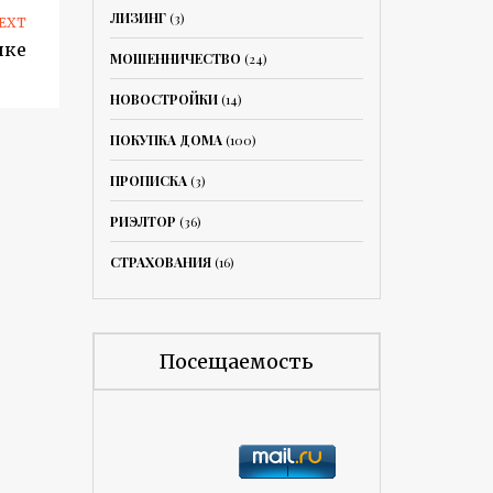
ЛИЗИНГ
(3)
EXT
нке
МОШЕННИЧЕСТВО
(24)
НОВОСТРОЙКИ
(14)
ПОКУПКА ДОМА
(100)
ПРОПИСКА
(3)
РИЭЛТОР
(36)
СТРАХОВАНИЯ
(16)
Посещаемость