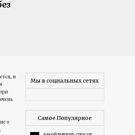
без
ется, и
Мы в социальных сетях
я
 при
очень
Самое Популярное
ие о
,
КАКОЙ ВЫБРАТЬ СПОСОБ