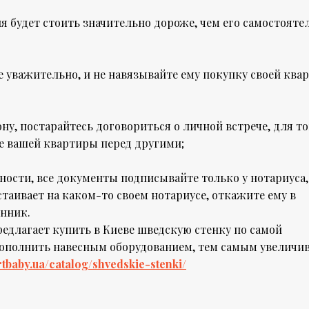
я будет стоить значительно дороже, чем его самостояте
те уважительно, и не навязывайте ему покупку своей ква
ну, постарайтесь договориться о личной встрече, для то
е вашей квартиры перед другими;
жности, все документы подписывайте только у нотариуса,
таивает на каком-то своем нотариусе, откажите ему в
енник.
едлагает купить в Киеве шведскую стенку по самой
 дополнить навесным оборудованием, тем самым увеличи
ortbaby.ua/catalog/shvedskie-stenki/