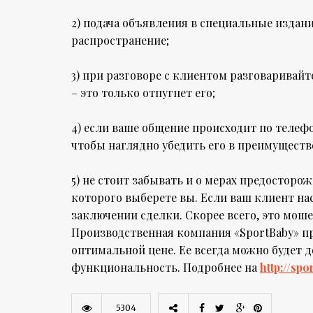
2) подача объявления в специальные издани
распространение;
3) при разговоре с клиентом разговаривай
– это только отпугнет его;
4) если ваше общение происходит по телефо
чтобы наглядно убедить его в преимуществ
5) не стоит забывать и о мерах предосторо
которого выберете вы. Если ваш клиент нас
заключении сделки. Скорее всего, это мош
Производственная компания «SportBaby» пр
оптимальной цене. Ее всегда можно будет
функциональность. Подробнее на
http://sp
5304