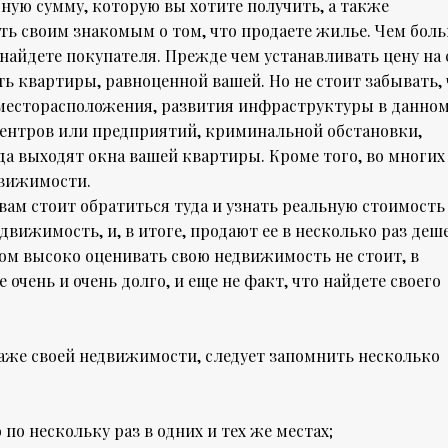
ую сумму, которую вы хотите получить, а также
ть своим знакомым о том, что продаете жилье. Чем бол
 найдете покупателя. Прежде чем устанавливать цену на
 квартиры, равноценной вашей. Но не стоит забывать, 
от месторасположения, развития инфраструктуры в данно
ентров или предприятий, криминальной обстановки,
уда выходят окна вашей квартиры. Кроме того, во многих
движимости.
 вам стоит обратиться туда и узнать реальную стоимость
вижимость, и, в итоге, продают ее в несколько раз деш
ом высоко оценивать свою недвижимость не стоит, в
 очень и очень долго, и еще не факт, что найдете своего
аже своей недвижимости, следует запомнить несколько
по нескольку раз в одних и тех же местах;