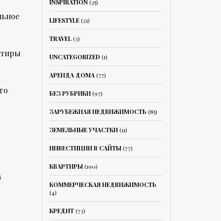
INSPIRATION
(25)
льное
LIFESTYLE
(21)
TRAVEL
(3)
ртиры
UNCATEGORIZED
(1)
АРЕНДА ДОМА
(77)
го
БЕЗ РУБРИКИ
(97)
ЗАРУБЕЖНАЯ НЕДВИЖИМОСТЬ
(85)
ЗЕМЕЛЬНЫЕ УЧАСТКИ
(11)
ИНВЕСТИЦИИ В САЙТЫ
(77)
КВАРТИРЫ
(190)
в
КОММЕРЧЕСКАЯ НЕДВИЖИМОСТЬ
(4)
КРЕДИТ
(73)