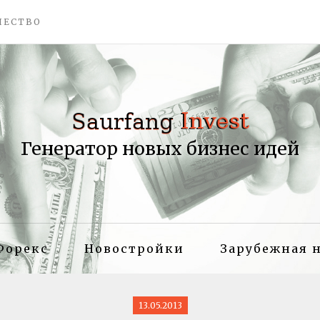
ЧЕСТВО
Генератор новых бизнес идей
Форекс
Новостройки
Зарубежная 
13.05.2013