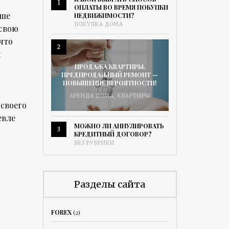
1
ОПЛАТЫ ВО ВРЕМЯ ПОКУПКИ
ьше
НЕДВИЖИМОСТИ?
ПОКУПКА ДОМА
 свою
что
2
м
ПРОДАЖА КВАРТИРЫ.
ПРЕДПРОДАЖНЫЙ РЕМОНТ —
ПОВЫШЕНИЕ ВЕРОЯТНОСТИ!
АРЕНДА ДОМА
,
КВАРТИРЫ
 своего
евле
МОЖНО ЛИ АННУЛИРОВАТЬ
3
КРЕДИТНЫЙ ДОГОВОР?
БЕЗ РУБРИКИ
Разделы сайта
FOREX
(2)