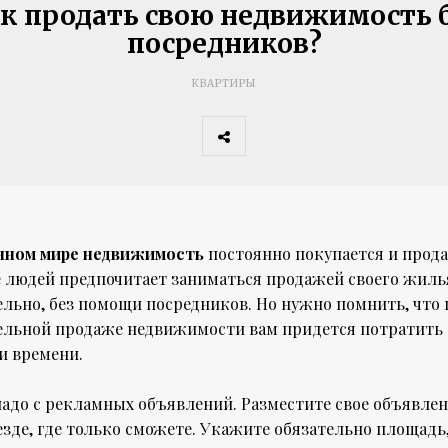
к продать свою недвижимость 
посредников?
КВАРТИРЫ
нном мире недвижимость
постоянно покупается и прода
е людей предпочитает заниматься продажей своего жиль
ельно, без помощи посредников. Но нужно помнить, что
ельной продаже недвижимости вам придется потратить 
и времени.
адо с рекламных объявлений. Разместите свое объявлен
зде, где только сможете. Укажите обязательно площадь