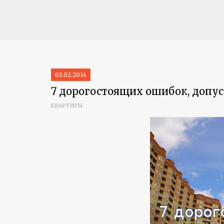
03.02.2014
7 дорогостоящих ошибок, доп
КВАРТИРЫ