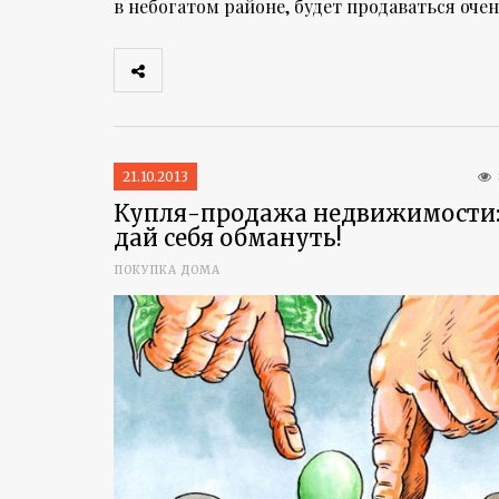
в небогатом районе, будет продаваться очен
21.10.2013
Купля-продажа недвижимости:
дай себя обмануть!
ПОКУПКА ДОМА