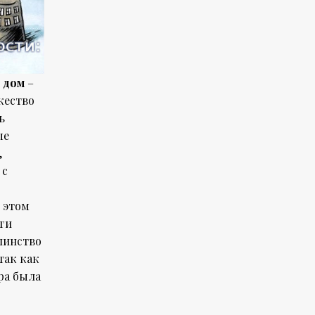
 дом
–
жество
ь
ые
,
 с
 этом
уги
ьшинство
так как
ра была