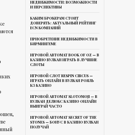
НЕДВИЖИМОСТИ: ВОЗМОЖНОСТИ
И ПЕРСПЕКТИВЫ
КАКИМ БРОКЕРАМ СТОИТ
ке
ДОВЕРЯТЬ: АКТУАЛЬНЫЙ РЕЙТИНГ
ECN КОМПАНИЙ
ваются
ПРИОБРЕТЕНИЕ НЕДВИЖИМОСТИ В
БИРМИНГЕМЕ
ИГРОВОЙ АВТОМАТ BOOK OF OZ — В
КАЗИНО ВУЛКАН ИГРАТЬ В ЛУЧШИЕ
о
СЛОТЫ
сяких
ИГРОВОЙ СЛОТ RESPIN CIRCUS —
ИГРАТЬ ОНЛАЙН В ВУЛКАН РОЯЛЬ
КЗ КАЗИНО
о
ИГРОВОЙ АВТОМАТ SLOTOMOJI — В
ВУЛКАН ДЕЛЮКС КАЗИНО ОНЛАЙН
ВЫИГРАЙ ЧАСТО
кошен,
ИГРОВОЙ АВТОМАТ SECRET OF THE
тве
STONES — БОНУС В КАЗИНО ВУЛКАН
ПОЛУЧАЙ
енный