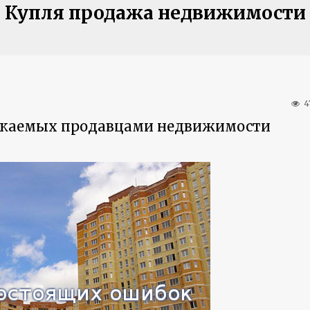
Купля продажа недвижимости
4
ускаемых продавцами недвижимости