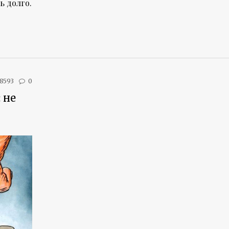
ь долго.
8593
0
 не