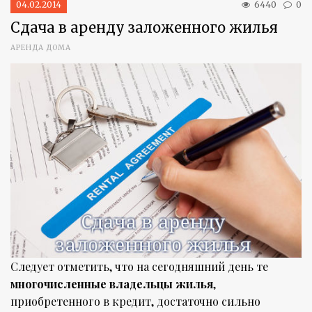
04.02.2014
6440
0
Сдача в аренду заложенного жилья
АРЕНДА ДОМА
Следует отметить, что на сегодняшний день те
многочисленные владельцы жилья
,
приобретенного в кредит, достаточно сильно