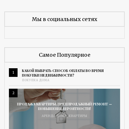
Мы в социальных сетях
Самое Популярное
КАКОЙ ВЫБРАТЬ СПОСОБ ОПЛАТЫ ВО ВРЕМЯ
1
ПОКУПКИ НЕДВИЖИМОСТИ?
ПОКУПКА ДОМА
2
ПРОДАЖА КВАРТИРЫ. ПРЕДПРОДАЖНЫЙ РЕМОНТ —
ПОВЫШЕНИЕ ВЕРОЯТНОСТИ!
АРЕНДА ДОМА
,
КВАРТИРЫ