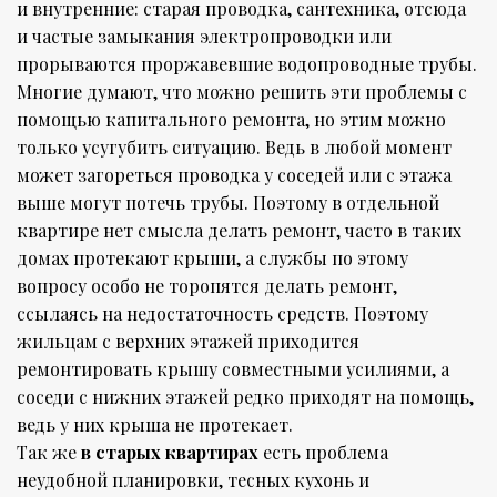
и внутренние: старая проводка, сантехника, отсюда
и частые замыкания электропроводки или
прорываются проржавевшие водопроводные трубы.
Многие думают, что можно решить эти проблемы с
помощью капитального ремонта, но этим можно
только усугубить ситуацию. Ведь в любой момент
может загореться проводка у соседей или с этажа
выше могут потечь трубы. Поэтому в отдельной
квартире нет смысла делать ремонт, часто в таких
домах протекают крыши, а службы по этому
вопросу особо не торопятся делать ремонт,
ссылаясь на недостаточность средств. Поэтому
жильцам с верхних этажей приходится
ремонтировать крышу совместными усилиями, а
соседи с нижних этажей редко приходят на помощь,
ведь у них крыша не протекает.
Так же
в старых квартирах
есть проблема
неудобной планировки, тесных кухонь и