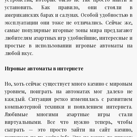
установить. Как правило, они стояли в
американских барах и салунах. Особой удобностью в
эксплуатации они тоже не отличались. Сейчас же,
самые популярные игорные зоны мира предлагают
любителям азартных игр удобнейшие, интересные и
простые в использовании игровые автоматы на
любой вкус.
Игровые автоматы в интернете
Но, хоть сейчас существует много казино с мировым
уровнем, поиграть на автоматах мог далеко не
каждый. Ситуация резко изменилась с развитием
компьютерной техники и появлением интернета.
Любимые многими азартные игры стали
виртуальными. Все что нужно теперь, чтобы
сыграть — это просто зайти на сайт казино,