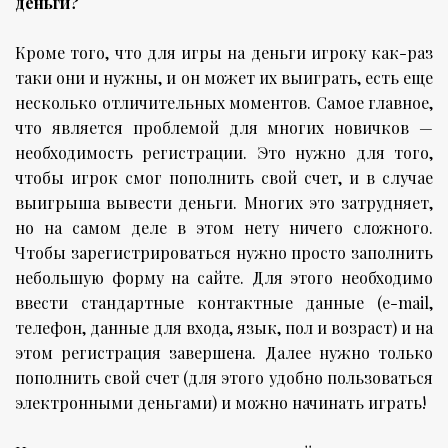
деньги?
Кроме того, что для игры на деньги игроку как-раз
таки они и нужны, и он может их выиграть, есть еще
несколько отличительных моментов. Самое главное,
что является проблемой для многих новичков —
необходимость регистрации. Это нужно для того,
чтобы игрок смог пополнить свой счет, и в случае
выигрыша вывести деньги. Многих это затрудняет,
но на самом деле в этом нету ничего сложного.
Чтобы зарегистрироваться нужно просто заполнить
небольшую форму на сайте. Для этого необходимо
ввести стандартные контактные данные (e-mail,
телефон, данные для входа, язык, пол и возраст) и на
этом регистрация завершена. Далее нужно только
пополнить свой счет (для этого удобно пользоваться
электронными деньгами) и можно начинать играть!