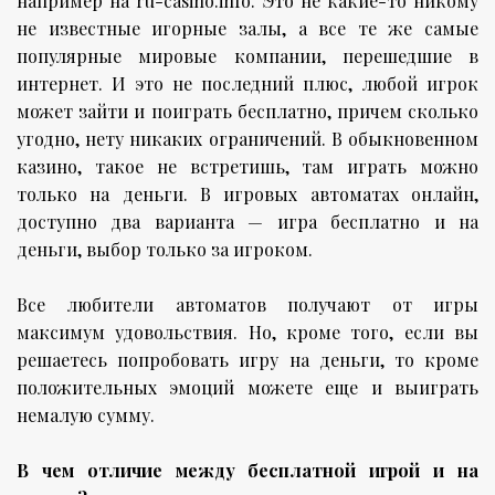
например на ru-casino.info. Это не какие-то никому
не известные игорные залы, а все те же самые
популярные мировые компании, перешедшие в
интернет. И это не последний плюс, любой игрок
может зайти и поиграть бесплатно, причем сколько
угодно, нету никаких ограничений. В обыкновенном
казино, такое не встретишь, там играть можно
только на деньги. В игровых автоматах онлайн,
доступно два варианта — игра бесплатно и на
деньги, выбор только за игроком.
Все любители автоматов получают от игры
максимум удовольствия. Но, кроме того, если вы
решаетесь попробовать игру на деньги, то кроме
положительных эмоций можете еще и выиграть
немалую сумму.
В чем отличие между бесплатной игрой и на