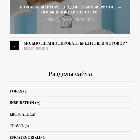
ПРОДАЖА КВАРТИРЫ. ПРЕДПРОДАЖНЫЙ РЕМОНТ —
ПОВЫШЕНИЕ ВЕРОЯТНОСТИ!
АРЕНДА ДОМА
,
КВАРТИРЫ
МОЖНО ЛИ АННУЛИРОВАТЬ КРЕДИТНЫЙ ДОГОВОР?
3
БЕЗ РУБРИКИ
Разделы сайта
FOREX
(2)
INSPIRATION
(25)
LIFESTYLE
(21)
TRAVEL
(3)
UNCATEGORIZED
(1)