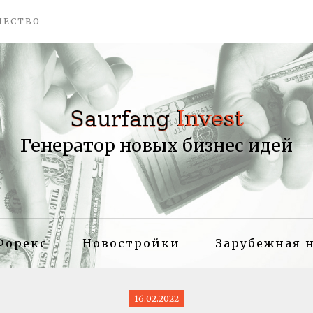
ЧЕСТВО
Генератор новых бизнес идей
Форекс
Новостройки
Зарубежная 
16.02.2022