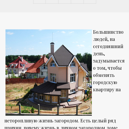
Большинство
людей, на
сегодняшний
день,
задумывается
о том, чтобы
обменять
городскую
квартиру на
неторопливую жизнь загородом. Есть целый ряд
причин, почему жизнь в личном загородном доме