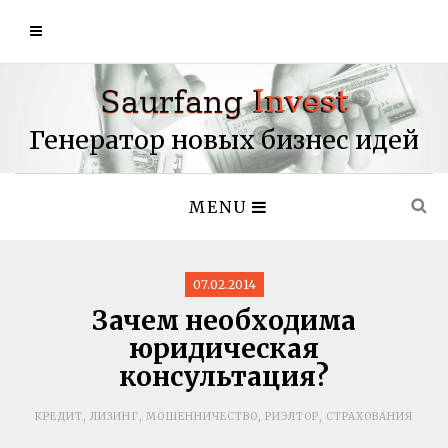
Генератор новых бизнес идей
MENU
07.02.2014
Зачем необходима
юридическая
консультация?
КРЕДИТ
,
ЛИЗИНГ
,
МОШЕННИЧЕСТВО
,
РИЭЛТОР
,
СТРАХОВАНИЯ