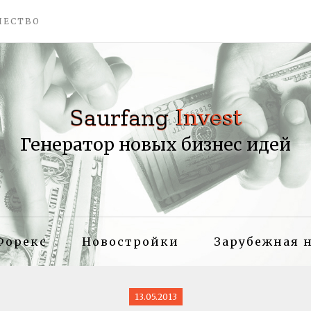
ЧЕСТВО
Генератор новых бизнес идей
Форекс
Новостройки
Зарубежная 
13.05.2013