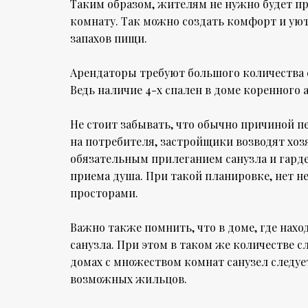
Таким образом, жителям не нужно будет про
комнату. Так можно создать комфорт и уют
запахов пищи.
Арендаторы требуют большого количества с
Ведь наличие 4-х спален в доме коренного
Не стоит забывать, что обычно причиной п
на потребителя, застройщики возводят хоз
обязательным прилеганием санузла и гарде
приема душа. При такой планировке, нет
просторами.
Важно также помнить, что в доме, где нахо
санузла. При этом в таком же количестве с
домах с множеством комнат санузел следуе
возможных жильцов.