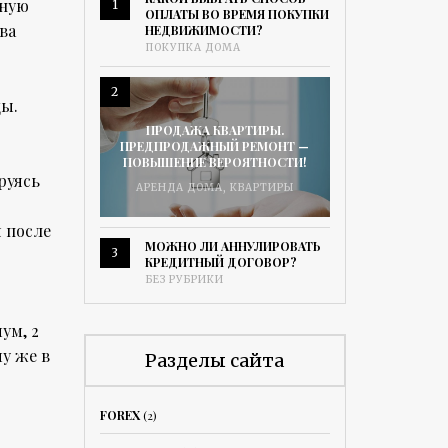
нную
1
ОПЛАТЫ ВО ВРЕМЯ ПОКУПКИ
ва
НЕДВИЖИМОСТИ?
ПОКУПКА ДОМА
2
цы.
ПРОДАЖА КВАРТИРЫ.
ПРЕДПРОДАЖНЫЙ РЕМОНТ —
ПОВЫШЕНИЕ ВЕРОЯТНОСТИ!
руясь
АРЕНДА ДОМА
,
КВАРТИРЫ
 после
МОЖНО ЛИ АННУЛИРОВАТЬ
3
КРЕДИТНЫЙ ДОГОВОР?
БЕЗ РУБРИКИ
ум, 2
му же в
Разделы сайта
FOREX
(2)