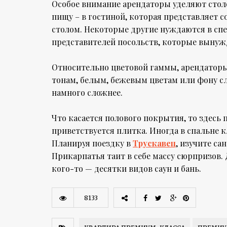
Особое внимание арендаторы уделяют столо
пищу – в гостиной, которая представляет 
столом. Некоторые другие нуждаются в спец
представителей посольств, которые вынуж
Относительно цветовой гаммы, арендатор
тонам, белым, бежевым цветам или фону с
намного сложнее.
Что касается полового покрытия, то здесь п
приветствуется плитка. Иногда в спальне к
Планируя поездку в
Трускавец
, изучите са
Прикарпатья таит в себе массу сюрпризов.
кого-то — десятки видов саун и бань.
8133