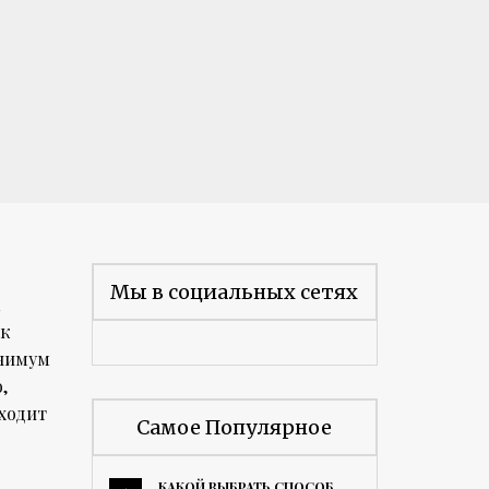
Мы в социальных сетях
к
 к
инимум
,
ходит
Самое Популярное
КАКОЙ ВЫБРАТЬ СПОСОБ