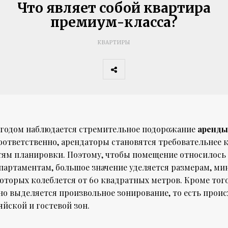
Что являет собой квартира
премиум-класса?
КВАРТИРЫ
годом наблюдается стремительное подорожание
аренды
соответственно, арендаторы становятся требовательнее 
тям планировки. Поэтому, чтобы помещение относилось
партаментам, большое значение уделяется размерам, м
торых колеблется от 60 квадратных метров. Кроме того
но выделяется произвольное зонирование, то есть проис
яйской и гостевой зон.