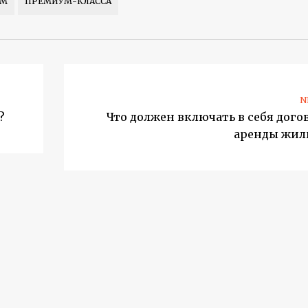
УМ
ПРЕМИУМ-КЛАССА
N
?
Что должен включать в себя дого
аренды жил