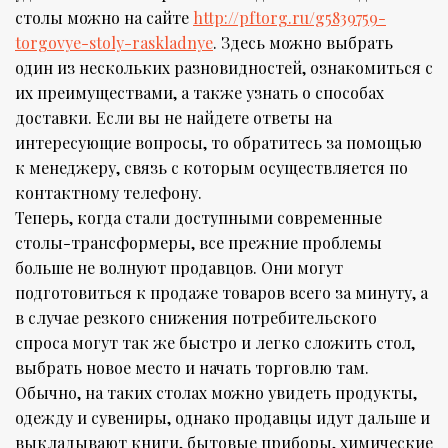
столы можно на сайте
http://pftorg.ru/g5839759-
torgovye-stoly-raskladnye
. Здесь можно выбрать
один из нескольких разновидностей, ознакомиться с
их преимуществами, а также узнать о способах
доставки. Если вы не найдете ответы на
интересующие вопросы, то обратитесь за помощью
к менеджеру, связь с которым осуществляется по
контактному телефону.
Теперь, когда стали доступными современные
столы-трансформеры, все прежние проблемы
больше не волнуют продавцов. Они могут
подготовиться к продаже товаров всего за минуту, а
в случае резкого снижения потребительского
спроса могут так же быстро и легко сложить стол,
выбрать новое место и начать торговлю там.
Обычно, на таких столах можно увидеть продукты,
одежду и сувениры, однако продавцы идут дальше и
выкладывают книги, бытовые приборы, химические