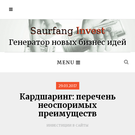
Генератор новых бизнес идей
MENU
29.03.2017
Кардшаринг: перечень
неоспоримых
преимуществ
ИНВЕСТИЦИИ В САЙТЫ