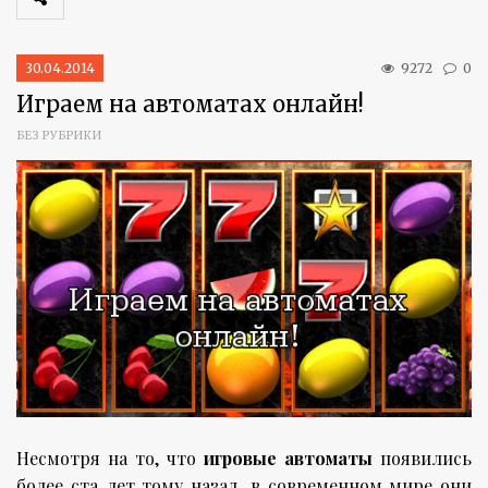
30.04.2014
9272
0
Играем на автоматах онлайн!
БЕЗ РУБРИКИ
Несмотря на то, что
игровые автоматы
появились
более ста лет тому назад, в современном мире они