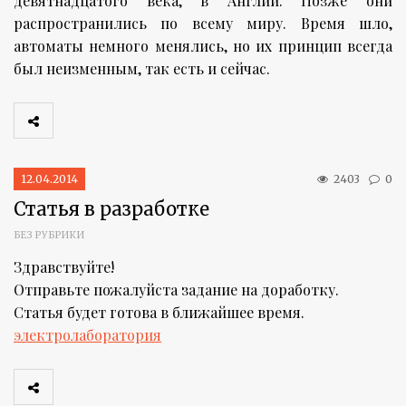
девятнадцатого века, в Англии. Позже они
распространились по всему миру. Время шло,
автоматы немного менялись, но их принцип всегда
был неизменным, так есть и сейчас.
12.04.2014
2403
0
Статья в разработке
БЕЗ РУБРИКИ
Здравствуйте!
Отправьте пожалуйста задание на доработку.
Статья будет готова в ближайшее время.
электролаборатория