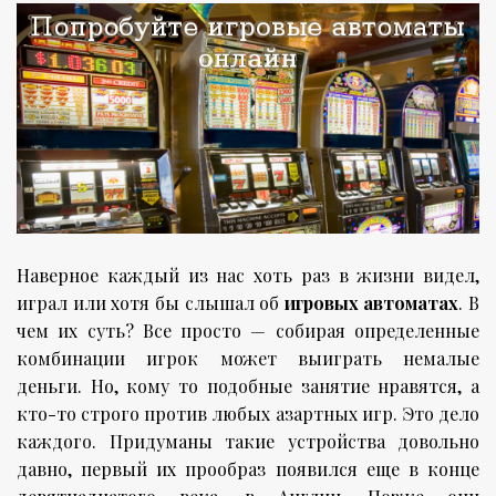
Наверное каждый из нас хоть раз в жизни видел,
играл или хотя бы слышал об
игровых автоматах
. В
чем их суть? Все просто — собирая определенные
комбинации игрок может выиграть немалые
деньги. Но, кому то подобные занятие нравятся, а
кто-то строго против любых азартных игр. Это дело
каждого. Придуманы такие устройства довольно
давно, первый их прообраз появился еще в конце