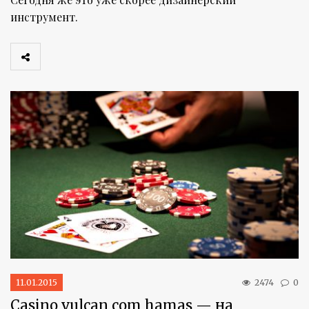
инструмент.
11.01.2015
2474
0
Casino vulcan com hamas — на