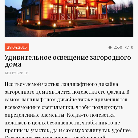
29.04.2015
2550
0
Удивительное освещение загородного
дома
БЕЗ РУБРИКИ
Неотъемлемой частью ландшафтного дизайна
загородного дома является подсветка его фасада. В
самом ландшафтном дизайне также применяются
всевозможные светильники, чтобы подчеркнуть
определенные элементы. Когда-то подсветка
делалась в целях безопасности, чтобы никто не
проник на участок, да и самому хозяину так удобнее.
Сегодня же это уже скорее дизайнерский