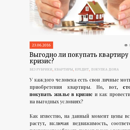
23.06.2016
Выгодно ли покупать квартиру
кризис?
БЕЗ РУБРИКИ
,
КВАРТИРЫ
,
КРЕДИТ
,
ПОКУПКА ДОМА
У каждого человека есть свои личные мо
приобретения квартиры. Но, вот,
ст
покупать жилье в кризис
и как провести
на выгодных условиях?
Как известно, на данный момент цены вс
растут, включая недвижимость, соответс