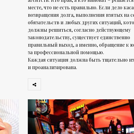
месте, что не есть правильно. Если дело кас
возвращения долга, выполнения взятых на с
обязательств и любых других ситуаций, кот
должны решиться, согласно действующему
законодательству, существует единственно
правильный выход, а именно, обращение к 
за профессиональной помощью.
Каждая ситуация должна быть тщательно из
и проанализирована.