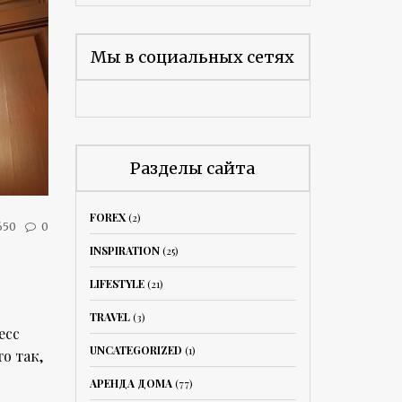
Мы в социальных сетях
Разделы сайта
FOREX
(2)
650
0
INSPIRATION
(25)
LIFESTYLE
(21)
TRAVEL
(3)
есс
UNCATEGORIZED
(1)
о так,
АРЕНДА ДОМА
(77)