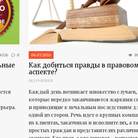
4326
0
06.07.2016
3
ьные
Как добиться правды в правово
аспекте?
БЕЗ РУБРИКИ
ется
Каждый день возникает множество случаев,
которые нередко заканчиваются жаркими с
рьера.
и приводящие к печальным последствиям д
одной из сторон. Речь идет о крупных компа
их клиентах, заказчиках и исполнителях, а т
простых граждан и представителях различн
агентств. Кто прав, а кто виноват – решается