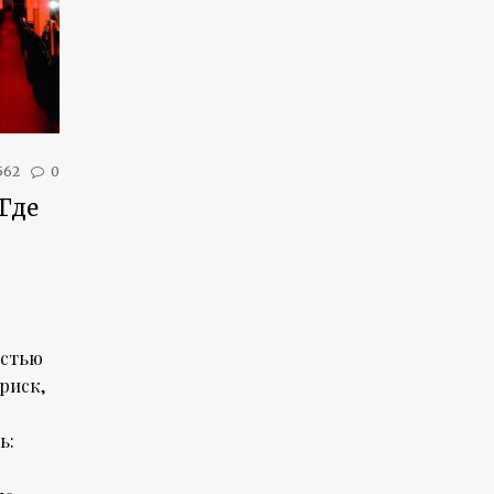
562
0
Где
остью
риск,
ь: