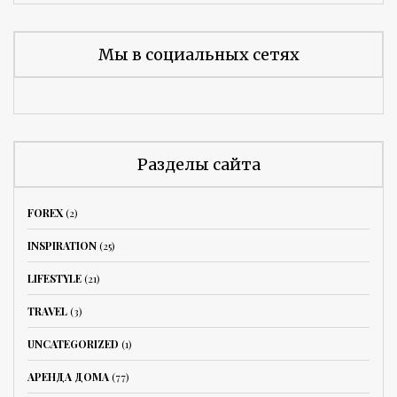
Мы в социальных сетях
Разделы сайта
FOREX
(2)
INSPIRATION
(25)
LIFESTYLE
(21)
TRAVEL
(3)
UNCATEGORIZED
(1)
АРЕНДА ДОМА
(77)