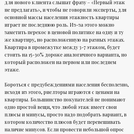
для нового клиента слышат фразу – «Первый этаж
не предлагать», и чтобы не говорили эксперты, для
основной массы населения этажность квартиры
играет не последнюю роль. Из-за этого можно
заметить перекос в ценовой политике на одну и ту
же квартиру, но расположенную на разных этажах.
Квартира в промежутке между 3-7 этажом, будет
стоить на 15-30% дороже аналогичного варианта, но
который расположен на первом или последнем
этаже.
Бороться с предубеждениями населения бесполезно,
исходя из этого, риелторы играются с ценами на
квартиры. Большинство покупателей не понимают
одно простой вещи, что любой этаж имеет свои
плюсы и минусы, просто надо подобрать вариант, в
котором количество плюсов будет перевешивать
наличие минусов. Если провести небольшой опрос