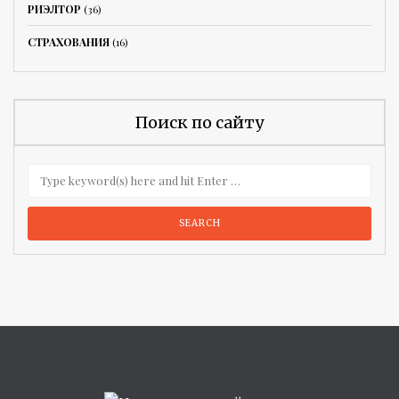
РИЭЛТОР
(36)
СТРАХОВАНИЯ
(16)
Поиск по сайту