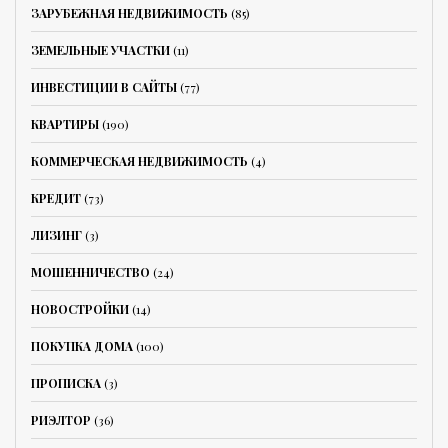
ЗАРУБЕЖНАЯ НЕДВИЖИМОСТЬ
(85)
ЗЕМЕЛЬНЫЕ УЧАСТКИ
(11)
ИНВЕСТИЦИИ В САЙТЫ
(77)
КВАРТИРЫ
(190)
КОММЕРЧЕСКАЯ НЕДВИЖИМОСТЬ
(4)
КРЕДИТ
(73)
ЛИЗИНГ
(3)
МОШЕННИЧЕСТВО
(24)
НОВОСТРОЙКИ
(14)
ПОКУПКА ДОМА
(100)
ПРОПИСКА
(3)
РИЭЛТОР
(36)