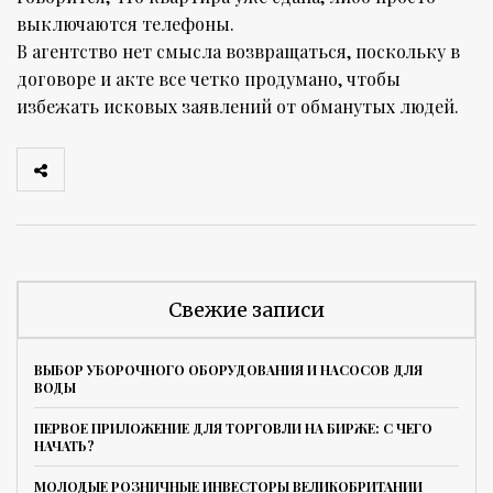
выключаются телефоны.
В агентство нет смысла возвращаться, поскольку в
договоре и акте все четко продумано, чтобы
избежать исковых заявлений от обманутых людей.
Свежие записи
ВЫБОР УБОРОЧНОГО ОБОРУДОВАНИЯ И НАСОСОВ ДЛЯ
ВОДЫ
ПЕРВОЕ ПРИЛОЖЕНИЕ ДЛЯ ТОРГОВЛИ НА БИРЖЕ: С ЧЕГО
НАЧАТЬ?
МОЛОДЫЕ РОЗНИЧНЫЕ ИНВЕСТОРЫ ВЕЛИКОБРИТАНИИ