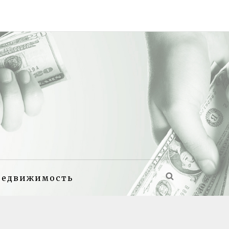
недвижимость