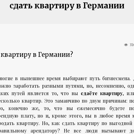
сдать квартиру в Германии
31
 квартиру в Германии?
ногие в нынешнее время выбирают путь бизнесмена. 
ожно заработать разными путями, но, несомненно, од
аких путей является то, что вы
сдаёте квартиру
, ил
есколько квартир. Это заманчиво по двум причинам: п
то, конечно же, то, что вы ежемесячно будете по
рендную плату, но и, кроме этого, вы в любое время 
родать квартиру. Но, как сдать квартиру по выгодной
равильному арендатору? Не все люди вызывают до