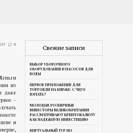
637
0
Свежие записи
ВЫБОР УБОРОЧНОГО
ОБОРУДОВАНИЯ И НАСОСОВ ДЛЯ
ВОДЫ
Деньги
ним из
ПЕРВОЕ ПРИЛОЖЕНИЕ ДЛЯ
ТОРГОВЛИ НА БИРЖЕ: С ЧЕГО
и даже
НАЧАТЬ?
ервое –
МОЛОДЫЕ РОЗНИЧНЫЕ
лучать
ИНВЕСТОРЫ ВЕЛИКОБРИТАНИИ
можете
РАССМАТРИВАЮТ КРИПТОВАЛЮТУ
КАК НАДЕЖНУЮ ИНВЕСТИЦИЮ
 цене и
верие,
ВИРТУАЛЬНЫЙ ТУР ПО