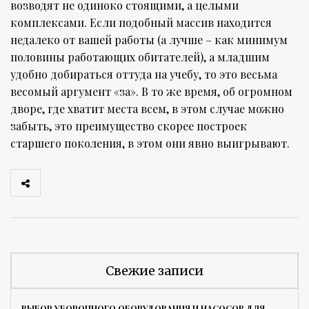
возводят не одиноко стоящими, а целыми
комплексами. Если подобный массив находится
недалеко от вашей работы (а лучше – как минимум
половины работающих обитателей), а младшим
удобно добираться оттуда на учебу, то это весьма
весомый аргумент «за». В то же время, об огромном
дворе, где хватит места всем, в этом случае можно
забыть, это преимущество скорее построек
старшего поколения, в этом они явно выигрывают.
Свежие записи
ВЫБОР УБОРОЧНОГО ОБОРУДОВАНИЯ И НАСОСОВ ДЛЯ