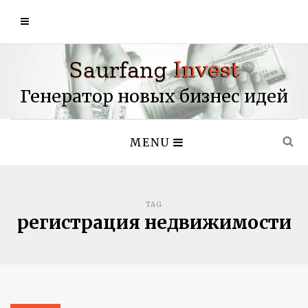
Генератор новых бизнес идей
MENU
TAG
регистрация недвижимости