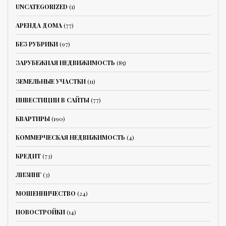
UNCATEGORIZED
(1)
АРЕНДА ДОМА
(77)
БЕЗ РУБРИКИ
(97)
ЗАРУБЕЖНАЯ НЕДВИЖИМОСТЬ
(85)
ЗЕМЕЛЬНЫЕ УЧАСТКИ
(11)
ИНВЕСТИЦИИ В САЙТЫ
(77)
КВАРТИРЫ
(190)
КОММЕРЧЕСКАЯ НЕДВИЖИМОСТЬ
(4)
КРЕДИТ
(73)
ЛИЗИНГ
(3)
МОШЕННИЧЕСТВО
(24)
НОВОСТРОЙКИ
(14)