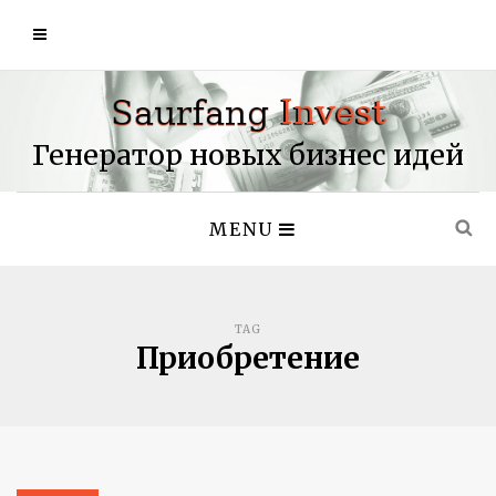
Генератор новых бизнес идей
MENU
TAG
Приобретение