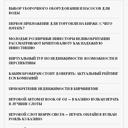
ВЫБОР УБОРОЧНОГО ОБОРУДОВАНИЯ И НАСОСОВ ДЛЯ
ВОДЫ
ПЕРВОЕ ПРИЛОЖЕНИЕ ДЛЯ ТОРГОВЛИ НА БИРЖЕ: С ЧЕГО
НАЧАТЬ?
МОЛОДЫЕ РОЗНИЧНЫЕ ИНВЕСТОРЫ ВЕЛИКОБРИТАНИИ
РАССМАТРИВАЮТ КРИПТОВАЛЮТУ КАК НАДЕЖНУЮ
ИНВЕСТИЦИЮ
ВИРТУАЛЬНЫЙ ТУР ПО НЕДВИЖИМОСТИ: ВОЗМОЖНОСТИ И
ПЕРСПЕКТИВЫ
КАКИМ БРОКЕРАМ СТОИТ ДОВЕРЯТЬ: АКТУАЛЬНЫЙ РЕЙТИНГ
ECN КОМПАНИЙ
ПРИОБРЕТЕНИЕ НЕДВИЖИМОСТИ В БИРМИНГЕМЕ
ИГРОВОЙ АВТОМАТ BOOK OF OZ — В КАЗИНО ВУЛКАН ИГРАТЬ
В ЛУЧШИЕ СЛОТЫ
ИГРОВОЙ СЛОТ RESPIN CIRCUS — ИГРАТЬ ОНЛАЙН В ВУЛКАН
РОЯЛЬ КЗ КАЗИНО