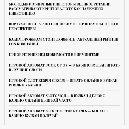
МОЛОДЫЕ РОЗНИЧНЫЕ ИНВЕСТОРЫ ВЕЛИКОБРИТАНИИ
РАССМАТРИВАЮТ КРИПТОВАЛЮТУ КАК НАДЕЖНУЮ
ИНВЕСТИЦИЮ
ВИРТУАЛЬНЫЙ ТУР ПО НЕДВИЖИМОСТИ: ВОЗМОЖНОСТИ И
ПЕРСПЕКТИВЫ
КАКИМ БРОКЕРАМ СТОИТ ДОВЕРЯТЬ: АКТУАЛЬНЫЙ РЕЙТИНГ
ECN КОМПАНИЙ
ПРИОБРЕТЕНИЕ НЕДВИЖИМОСТИ В БИРМИНГЕМЕ
ИГРОВОЙ АВТОМАТ BOOK OF OZ — В КАЗИНО ВУЛКАН ИГРАТЬ
В ЛУЧШИЕ СЛОТЫ
ИГРОВОЙ СЛОТ RESPIN CIRCUS — ИГРАТЬ ОНЛАЙН В ВУЛКАН
РОЯЛЬ КЗ КАЗИНО
ИГРОВОЙ АВТОМАТ SLOTOMOJI — В ВУЛКАН ДЕЛЮКС
КАЗИНО ОНЛАЙН ВЫИГРАЙ ЧАСТО
ИГРОВОЙ АВТОМАТ SECRET OF THE STONES — БОНУС В
КАЗИНО ВУЛКАН ПОЛУЧАЙ