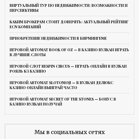
ВИРТУАЛЬНЫЙ ТУР ПО НЕДВИЖИМОСТИ: ВОЗМОЖНОСТИ И
ПЕРСПЕКТИВЫ
КАКИМ БРОКЕРАМ СТОИТ ДОВЕРЯТЬ: АКТУАЛЬНЫЙ РЕЙТИНГ
ECN КОМПАНИЙ
ПРИОБРЕТЕНИЕ НЕДВИЖИМОСТИ В БИРМИНГЕМЕ
ИГРОВОЙ АВТОМАТ BOOK OF OZ — В КАЗИНО ВУЛКАН ИГРАТЬ
В ЛУЧШИЕ СЛОТЫ
ИГРОВОЙ СЛОТ RESPIN CIRCUS — ИГРАТЬ ОНЛАЙН В ВУЛКАН
РОЯЛЬ КЗ КАЗИНО
ИГРОВОЙ АВТОМАТ SLOTOMOJI — В ВУЛКАН ДЕЛЮКС
КАЗИНО ОНЛАЙН ВЫИГРАЙ ЧАСТО
ИГРОВОЙ АВТОМАТ SECRET OF THE STONES — БОНУС В
КАЗИНО ВУЛКАН ПОЛУЧАЙ
Мы в социальных сетях