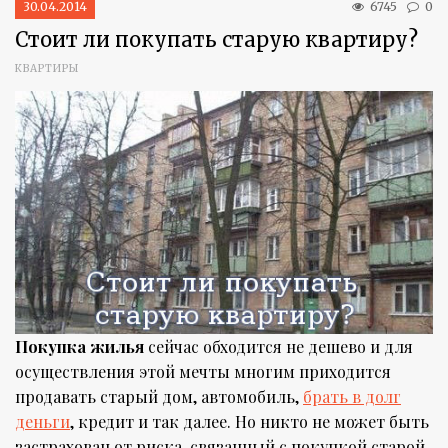
30.04.2014
6745
0
Стоит ли покупать старую квартиру?
КВАРТИРЫ
Покупка жилья
сейчас обходится не дешево и для
осуществления этой мечты многим приходится
продавать старый дом, автомобиль,
брать в долг
деньги
, кредит и так далее. Но никто не может быть
застрахован от риска, связанный с покупкой старой