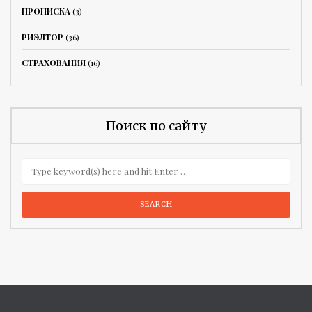
ПРОПИСКА
(3)
РИЭЛТОР
(36)
СТРАХОВАНИЯ
(16)
Поиск по сайту