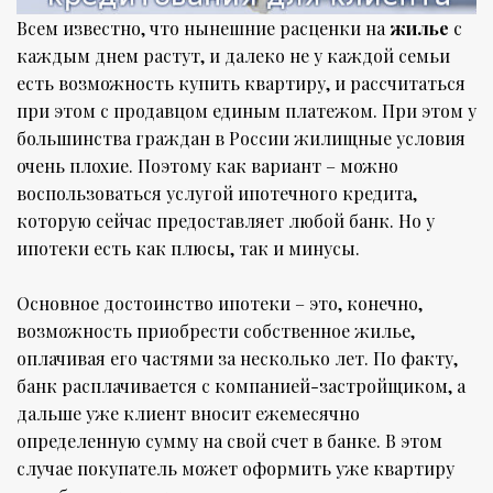
Всем известно, что нынешние расценки на
жилье
с
каждым днем растут, и далеко не у каждой семьи
есть возможность купить квартиру, и рассчитаться
при этом с продавцом единым платежом. При этом у
большинства граждан в России жилищные условия
очень плохие. Поэтому как вариант – можно
воспользоваться услугой ипотечного кредита,
которую сейчас предоставляет любой банк. Но у
ипотеки есть как плюсы, так и минусы.
Основное достоинство ипотеки – это, конечно,
возможность приобрести собственное жилье,
оплачивая его частями за несколько лет. По факту,
банк расплачивается с компанией-застройщиком, а
дальше уже клиент вносит ежемесячно
определенную сумму на свой счет в банке. В этом
случае покупатель может оформить уже квартиру