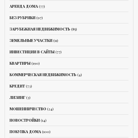
АРЕНДА ДОМА
(77)
БЕЗ РУБРИКИ
(97)
ЗАРУБЕЖНАЯ НЕДВИЖИМОСТЬ
(85)
ЗЕМЕЛЬНЫЕ УЧАСТКИ
(11)
ИНВЕСТИЦИИ В САЙТЫ
(77)
КВАРТИРЫ
(190)
КОММЕРЧЕСКАЯ НЕДВИЖИМОСТЬ
(4)
КРЕДИТ
(73)
ЛИЗИНГ
(3)
МОШЕННИЧЕСТВО
(24)
НОВОСТРОЙКИ
(14)
ПОКУПКА ДОМА
(100)