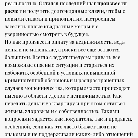
реальностью. Остался последний шаг
произвести
расчет
и получить долгожданные ключи, чтобы с
новыми силами и приподнятым настроением
заселить новые квадратные метры и с
уверенностью смотреть в будущее.
Но как произвести оплату за недвижимость, ведь
деньги не маленькие, а риски все еще остаются
большими. Всегда следует предусматривать все
возможные опасные ситуации и стараться их
избежать, особенной в условиях повышенной
криминогенной обстановки и распространенных
случаев мошенничества, которые часто происходят
именно в области сделок с недвижимостью. Как
передать деньги за квартиру и при этом остаться
живым, здоровым и с собственностью. Такими
вопросами задается как покупатель, так и продавец,
особенной, если как это часто бывает люди не
знакомы и не поддерживали каких-либо отношений