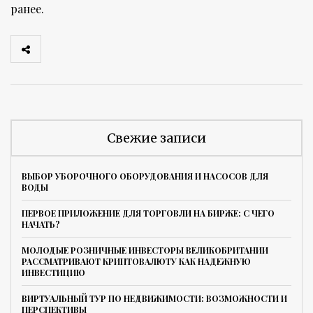
ранее.
Свежие записи
ВЫБОР УБОРОЧНОГО ОБОРУДОВАНИЯ И НАСОСОВ ДЛЯ
ВОДЫ
ПЕРВОЕ ПРИЛОЖЕНИЕ ДЛЯ ТОРГОВЛИ НА БИРЖЕ: С ЧЕГО
НАЧАТЬ?
МОЛОДЫЕ РОЗНИЧНЫЕ ИНВЕСТОРЫ ВЕЛИКОБРИТАНИИ
РАССМАТРИВАЮТ КРИПТОВАЛЮТУ КАК НАДЕЖНУЮ
ИНВЕСТИЦИЮ
ВИРТУАЛЬНЫЙ ТУР ПО НЕДВИЖИМОСТИ: ВОЗМОЖНОСТИ И
ПЕРСПЕКТИВЫ