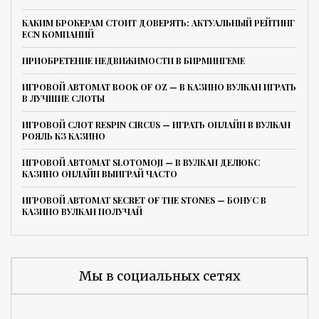
КАКИМ БРОКЕРАМ СТОИТ ДОВЕРЯТЬ: АКТУАЛЬНЫЙ РЕЙТИНГ
ECN КОМПАНИЙ
ПРИОБРЕТЕНИЕ НЕДВИЖИМОСТИ В БИРМИНГЕМЕ
ИГРОВОЙ АВТОМАТ BOOK OF OZ — В КАЗИНО ВУЛКАН ИГРАТЬ
В ЛУЧШИЕ СЛОТЫ
ИГРОВОЙ СЛОТ RESPIN CIRCUS — ИГРАТЬ ОНЛАЙН В ВУЛКАН
РОЯЛЬ КЗ КАЗИНО
ИГРОВОЙ АВТОМАТ SLOTOMOJI — В ВУЛКАН ДЕЛЮКС
КАЗИНО ОНЛАЙН ВЫИГРАЙ ЧАСТО
ИГРОВОЙ АВТОМАТ SECRET OF THE STONES — БОНУС В
КАЗИНО ВУЛКАН ПОЛУЧАЙ
Мы в социальных сетях