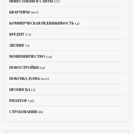
ИНВЕСТИЦИИ В САЙТЫ
(77)
КВАРТИРЫ
(190)
КОММЕРЧЕСКАЯ НЕДВИЖИМОСТЬ
(4)
КРЕДИТ
(73)
ЛИЗИНГ
(3)
МОШЕННИЧЕСТВО
(24)
НОВОСТРОЙКИ
(14)
ПОКУПКА ДОМА
(100)
ПРОПИСКА
(3)
РИЭЛТОР
(36)
СТРАХОВАНИЯ
(16)