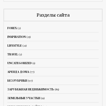
Разделы сайта
FOREX
(2)
INSPIRATION
(25)
LIFESTYLE
(21)
TRAVEL
(3)
UNCATEGORIZED
(1)
АРЕНДА ДОМА
(77)
БЕЗ РУБРИКИ
(97)
ЗАРУБЕЖНАЯ НЕДВИЖИМОСТЬ
(85)
ЗЕМЕЛЬНЫЕ УЧАСТКИ
(11)