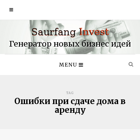
Генератор новых бизнес идей
MENU
TAG
Ошибки при сдаче дома в
аренду