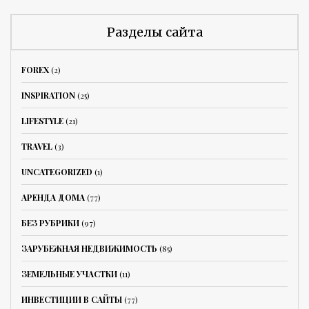
Разделы сайта
FOREX
(2)
INSPIRATION
(25)
LIFESTYLE
(21)
TRAVEL
(3)
UNCATEGORIZED
(1)
АРЕНДА ДОМА
(77)
БЕЗ РУБРИКИ
(97)
ЗАРУБЕЖНАЯ НЕДВИЖИМОСТЬ
(85)
ЗЕМЕЛЬНЫЕ УЧАСТКИ
(11)
ИНВЕСТИЦИИ В САЙТЫ
(77)