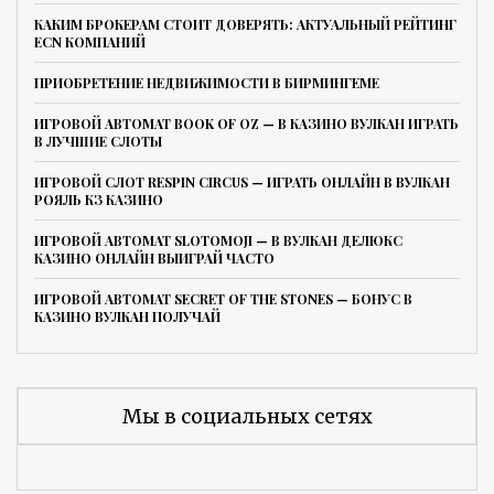
КАКИМ БРОКЕРАМ СТОИТ ДОВЕРЯТЬ: АКТУАЛЬНЫЙ РЕЙТИНГ
ECN КОМПАНИЙ
ПРИОБРЕТЕНИЕ НЕДВИЖИМОСТИ В БИРМИНГЕМЕ
ИГРОВОЙ АВТОМАТ BOOK OF OZ — В КАЗИНО ВУЛКАН ИГРАТЬ
В ЛУЧШИЕ СЛОТЫ
ИГРОВОЙ СЛОТ RESPIN CIRCUS — ИГРАТЬ ОНЛАЙН В ВУЛКАН
РОЯЛЬ КЗ КАЗИНО
ИГРОВОЙ АВТОМАТ SLOTOMOJI — В ВУЛКАН ДЕЛЮКС
КАЗИНО ОНЛАЙН ВЫИГРАЙ ЧАСТО
ИГРОВОЙ АВТОМАТ SECRET OF THE STONES — БОНУС В
КАЗИНО ВУЛКАН ПОЛУЧАЙ
Мы в социальных сетях