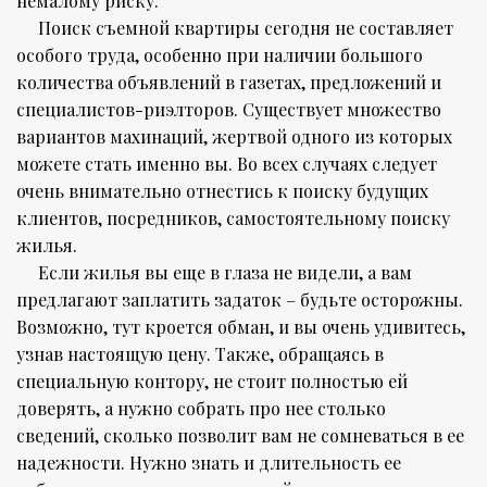
немалому риску.
Поиск съемной квартиры сегодня не составляет
особого труда, особенно при наличии большого
количества объявлений в газетах, предложений и
специалистов-риэлторов. Существует множество
вариантов махинаций, жертвой одного из которых
можете стать именно вы. Во всех случаях следует
очень внимательно отнестись к поиску будущих
клиентов, посредников, самостоятельному поиску
жилья.
Если жилья вы еще в глаза не видели, а вам
предлагают заплатить задаток – будьте осторожны.
Возможно, тут кроется обман, и вы очень удивитесь,
узнав настоящую цену. Также, обращаясь в
специальную контору, не стоит полностью ей
доверять, а нужно собрать про нее столько
сведений, сколько позволит вам не сомневаться в ее
надежности. Нужно знать и длительность ее