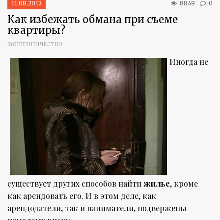
11.08.2012
8849
0
Как избежать обмана при съеме
квартиры?
МОШЕННИЧЕСТВО
Иногда не
существует других способов найти
жилье
, кроме
как арендовать его. И в этом деле, как
арендодатели, так и наниматели, подвержены