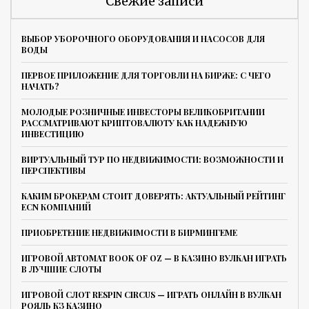
Свежие записи
ВЫБОР УБОРОЧНОГО ОБОРУДОВАНИЯ И НАСОСОВ ДЛЯ
ВОДЫ
ПЕРВОЕ ПРИЛОЖЕНИЕ ДЛЯ ТОРГОВЛИ НА БИРЖЕ: С ЧЕГО
НАЧАТЬ?
МОЛОДЫЕ РОЗНИЧНЫЕ ИНВЕСТОРЫ ВЕЛИКОБРИТАНИИ
РАССМАТРИВАЮТ КРИПТОВАЛЮТУ КАК НАДЕЖНУЮ
ИНВЕСТИЦИЮ
ВИРТУАЛЬНЫЙ ТУР ПО НЕДВИЖИМОСТИ: ВОЗМОЖНОСТИ И
ПЕРСПЕКТИВЫ
КАКИМ БРОКЕРАМ СТОИТ ДОВЕРЯТЬ: АКТУАЛЬНЫЙ РЕЙТИНГ
ECN КОМПАНИЙ
ПРИОБРЕТЕНИЕ НЕДВИЖИМОСТИ В БИРМИНГЕМЕ
ИГРОВОЙ АВТОМАТ BOOK OF OZ — В КАЗИНО ВУЛКАН ИГРАТЬ
В ЛУЧШИЕ СЛОТЫ
ИГРОВОЙ СЛОТ RESPIN CIRCUS — ИГРАТЬ ОНЛАЙН В ВУЛКАН
РОЯЛЬ КЗ КАЗИНО