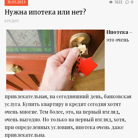
31.05.2013
5121
0
Нужна ипотека или нет?
КРЕДИТ
Ипотека
–
это очень
привлекательная, на сегодняшний день, банковская
услуга. Купить квартиру в кредит сегодня хотят
очень многие. Тем более, это, на первый взгляд,
очень выгодно. Но только на первый взгляд, хотя,
при определенных условиях, ипотека очень даже
привлекательна.