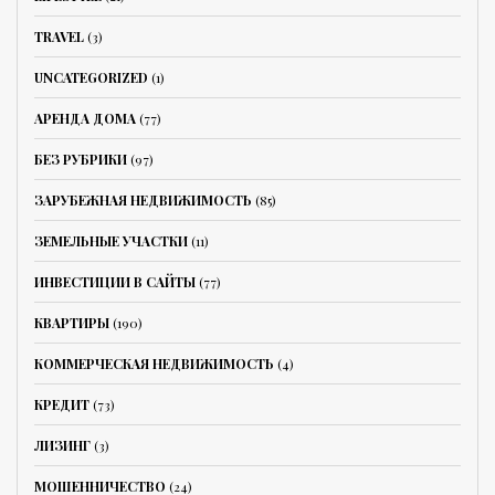
TRAVEL
(3)
UNCATEGORIZED
(1)
АРЕНДА ДОМА
(77)
БЕЗ РУБРИКИ
(97)
ЗАРУБЕЖНАЯ НЕДВИЖИМОСТЬ
(85)
ЗЕМЕЛЬНЫЕ УЧАСТКИ
(11)
ИНВЕСТИЦИИ В САЙТЫ
(77)
КВАРТИРЫ
(190)
КОММЕРЧЕСКАЯ НЕДВИЖИМОСТЬ
(4)
КРЕДИТ
(73)
ЛИЗИНГ
(3)
МОШЕННИЧЕСТВО
(24)