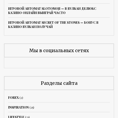
ИГРОВОЙ АВТОМАТ SLOTOMOJI — В ВУЛКАН ДЕЛЮКС
КАЗИНО ОНЛАЙН ВЫИГРАЙ ЧАСТО
ИГРОВОЙ АВТОМАТ SECRET OF THE STONES — БОНУС В
КАЗИНО ВУЛКАН ПОЛУЧАЙ
Мы в социальных сетях
Разделы сайта
FOREX
(2)
INSPIRATION
(25)
LIFESTYLE
(21)