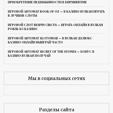
ПРИОБРЕТЕНИЕ НЕДВИЖИМОСТИ В БИРМИНГЕМЕ
ИГРОВОЙ АВТОМАТ BOOK OF OZ — В КАЗИНО ВУЛКАН ИГРАТЬ
В ЛУЧШИЕ СЛОТЫ
ИГРОВОЙ СЛОТ RESPIN CIRCUS — ИГРАТЬ ОНЛАЙН В ВУЛКАН
РОЯЛЬ КЗ КАЗИНО
ИГРОВОЙ АВТОМАТ SLOTOMOJI — В ВУЛКАН ДЕЛЮКС
КАЗИНО ОНЛАЙН ВЫИГРАЙ ЧАСТО
ИГРОВОЙ АВТОМАТ SECRET OF THE STONES — БОНУС В
КАЗИНО ВУЛКАН ПОЛУЧАЙ
Мы в социальных сетях
Разделы сайта