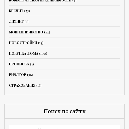
КОММЕРЧЕСКАЯ НЕДВИЖИМОСТЬ
(4)
КРЕДИТ
(73)
ЛИЗИНГ
(3)
МОШЕННИЧЕСТВО
(24)
НОВОСТРОЙКИ
(14)
ПОКУПКА ДОМА
(100)
ПРОПИСКА
(3)
РИЭЛТОР
(36)
СТРАХОВАНИЯ
(16)
Поиск по сайту