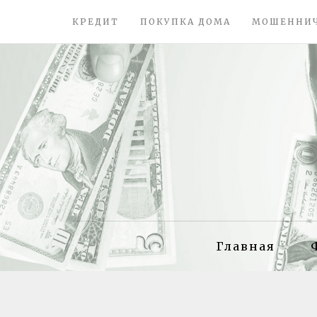
КРЕДИТ
ПОКУПКА ДОМА
МОШЕННИ
Главная