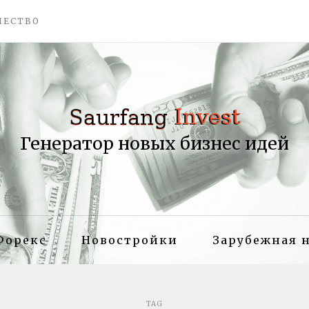
ЧЕСТВО
Генератор новых бизнес идей
Форекс
Новостройки
Зарубежная 
TAG