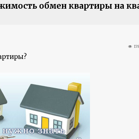
жимость обмен квартиры на кв
17
вартиры?