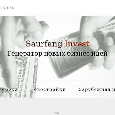
ЧЕСТВО
Генератор новых бизнес идей
Форекс
Новостройки
Зарубежная 
TAG