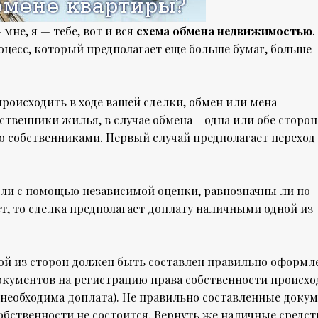
мне, я — тебе, вот и вся
схема обмена недвижимостью
.
оцесс, который предполагает еще больше бумаг, больше
 происходить в ходе вашей сделки, обмен или мена
ственники жилья, в случае обмена – одна или обе сторо
о собственниками. Первый случай предполагает переход
или с помощью независимой оценки, равнозначны ли по
, то сделка предполагает доплату наличными одной из
дой из сторон должен быть составлен правильно оформ
окументов на регистрацию права собственности происхо
и необходима доплата). Не правильно составленные доку
собственности не состоится. Вернуть же наличные средст