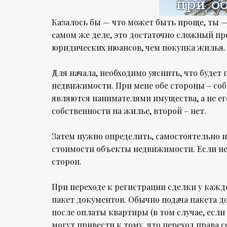
Казалось бы — что может быть проще, ты — 
самом же деле, это достаточно сложный пр
юридических нюансов, чем покупка жилья.
Для начала, необходимо уяснить, что будет
недвижимости. При мене обе стороны – соб
являются нанимателями имущества, а не ег
собственности на жилье, второй – нет.
Затем нужно определить, самостоятельно 
стоимости объекты недвижимости. Если нет
сторон.
При переходе к регистрации сделки у каж
пакет документов. Обычно подача пакета д
после оплаты квартиры (в том случае, есл
могут привести к тому, что переход права 