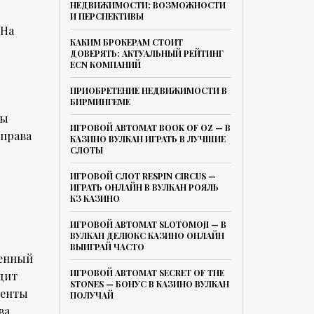
НЕДВИЖИМОСТИ: ВОЗМОЖНОСТИ
И ПЕРСПЕКТИВЫ
 На
КАКИМ БРОКЕРАМ СТОИТ
ДОВЕРЯТЬ: АКТУАЛЬНЫЙ РЕЙТИНГ
ECN КОМПАНИЙ
ПРИОБРЕТЕНИЕ НЕДВИЖИМОСТИ В
БИРМИНГЕМЕ
ны
ИГРОВОЙ АВТОМАТ BOOK OF OZ — В
 права
КАЗИНО ВУЛКАН ИГРАТЬ В ЛУЧШИЕ
СЛОТЫ
ИГРОВОЙ СЛОТ RESPIN CIRCUS —
ИГРАТЬ ОНЛАЙН В ВУЛКАН РОЯЛЬ
КЗ КАЗИНО
ИГРОВОЙ АВТОМАТ SLOTOMOJI — В
ВУЛКАН ДЕЛЮКС КАЗИНО ОНЛАЙН
ВЫИГРАЙ ЧАСТО
ленный
ИГРОВОЙ АВТОМАТ SECRET OF THE
дит
STONES — БОНУС В КАЗИНО ВУЛКАН
менты
ПОЛУЧАЙ
ва