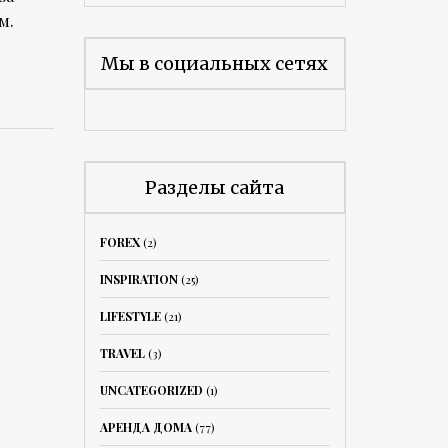
м.
Мы в социальных сетях
Разделы сайта
FOREX
(2)
INSPIRATION
(25)
LIFESTYLE
(21)
TRAVEL
(3)
UNCATEGORIZED
(1)
АРЕНДА ДОМА
(77)