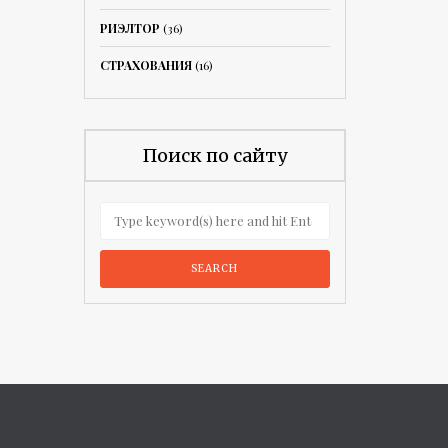
РИЭЛТОР
(36)
СТРАХОВАНИЯ
(16)
Поиск по сайту