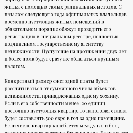
жилья с помощью самых радикальных методов. С
началом следующего года официальных владельцев
временно пустующих жилых помещений в
обязательном порядке обяжут проводить его
регистрацию в специальном реестре, полностью
подчиненном государственному агентству
недвижимости. Пустующие на протяжении двух лет
и более дома будут сразу же облагаться крупным
налогом.
Конкретный размер ежегодной платы будет
рассчитываться от суммарного числа объектов
недвижимости, принадлежащих одному хозяину.
Если в его собственности менее 120 единиц
постоянно пустующих квартир, то налоговая ставка
будет составлять 500 евро в год за одно помещение.
Если число квартир колеблется между 120 и 600,
величина налога составит 825 евро в год. Если же это