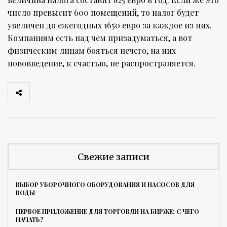
число превысит 600 помещений, то налог будет
увеличен до ежегодных 1650 евро за каждое из них.
Компаниям есть над чем призадуматься, а вот
физическим лицам бояться нечего, на них
нововведение, к счастью, не распространяется.
Свежие записи
ВЫБОР УБОРОЧНОГО ОБОРУДОВАНИЯ И НАСОСОВ ДЛЯ
ВОДЫ
ПЕРВОЕ ПРИЛОЖЕНИЕ ДЛЯ ТОРГОВЛИ НА БИРЖЕ: С ЧЕГО
НАЧАТЬ?