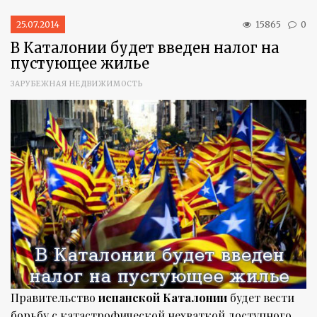
25.07.2014
15865
0
В Каталонии будет введен налог на
пустующее жилье
ЗАРУБЕЖНАЯ НЕДВИЖИМОСТЬ
Правительство
испанской Каталонии
будет вести
борьбу с катастрофической нехваткой доступного