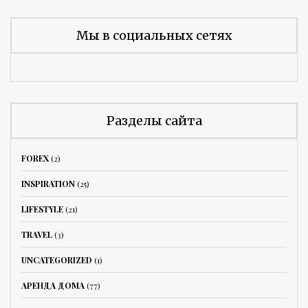
Мы в социальных сетях
Разделы сайта
FOREX
(2)
INSPIRATION
(25)
LIFESTYLE
(21)
TRAVEL
(3)
UNCATEGORIZED
(1)
АРЕНДА ДОМА
(77)