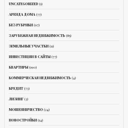
UNCATEGORIZED
(1)
АРЕНДА ДОМА
(77)
БЕЗ РУБРИКИ
(97)
ЗАРУБЕЖНАЯ НЕДВИЖИМОСТЬ
(85)
ЗЕМЕЛЬНЫЕ УЧАСТКИ
(11)
ИНВЕСТИЦИИ В САЙТЫ
(77)
КВАРТИРЫ
(190)
КОММЕРЧЕСКАЯ НЕДВИЖИМОСТЬ
(4)
КРЕДИТ
(73)
ЛИЗИНГ
(3)
МОШЕННИЧЕСТВО
(24)
НОВОСТРОЙКИ
(14)