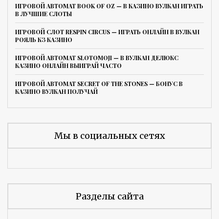
ИГРОВОЙ АВТОМАТ BOOK OF OZ — В КАЗИНО ВУЛКАН ИГРАТЬ
В ЛУЧШИЕ СЛОТЫ
ИГРОВОЙ СЛОТ RESPIN CIRCUS — ИГРАТЬ ОНЛАЙН В ВУЛКАН
РОЯЛЬ КЗ КАЗИНО
ИГРОВОЙ АВТОМАТ SLOTOMOJI — В ВУЛКАН ДЕЛЮКС
КАЗИНО ОНЛАЙН ВЫИГРАЙ ЧАСТО
ИГРОВОЙ АВТОМАТ SECRET OF THE STONES — БОНУС В
КАЗИНО ВУЛКАН ПОЛУЧАЙ
Мы в социальных сетях
Разделы сайта