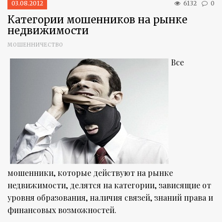
03.08.2012
6132
0
Категории мошенников на рынке
недвижимости
МОШЕННИЧЕСТВО
Все
мошенники, которые действуют на рынке
недвижимости, делятся на категории, зависящие от
уровня образования, наличия связей, знаний права и
финансовых возможностей.