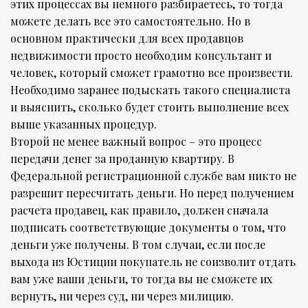
этих процессах вы немного разбираетесь, то тогда
можете делать все это самостоятельно. Но в
основном практически для всех продавцов
недвижимости просто необходим консультант и
человек, который сможет грамотно все произвести.
Необходимо заранее подыскать такого специалиста
и выяснить, сколько будет стоить выполнение всех
выше указанных процедур.
Второй не менее важный вопрос – это процесс
передачи денег за проданную квартиру. В
Федеральной регистрационной службе вам никто не
разрешит пересчитать деньги. Но перед получением
расчета продавец, как правило, должен сначала
подписать соответствующие документы о том, что
деньги уже получены. В том случаи, если после
выхода из Юстиции покупатель не соизволит отдать
вам уже ваши деньги, то тогда вы не сможете их
вернуть, ни через суд, ни через милицию.