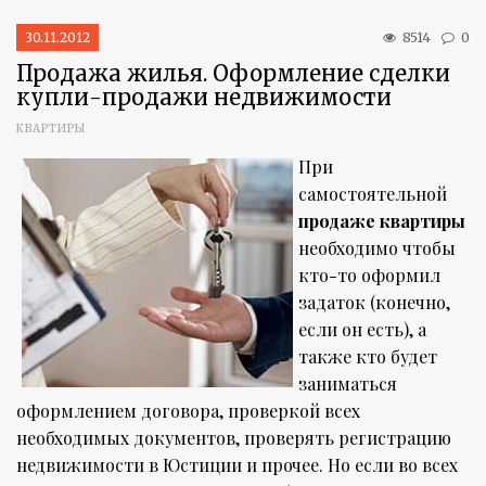
30.11.2012
8514
0
Продажа жилья. Оформление сделки
купли-продажи недвижимости
КВАРТИРЫ
При
самостоятельной
продаже квартиры
необходимо чтобы
кто-то оформил
задаток (конечно,
если он есть), а
также кто будет
заниматься
оформлением договора, проверкой всех
необходимых документов, проверять регистрацию
недвижимости в Юстиции и прочее. Но если во всех