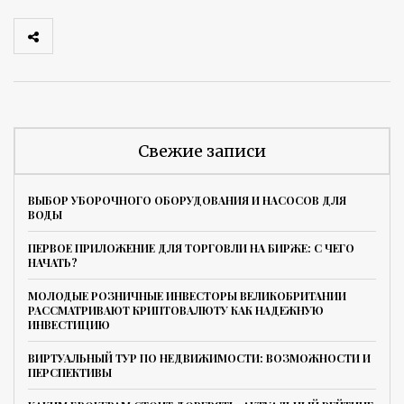
Свежие записи
ВЫБОР УБОРОЧНОГО ОБОРУДОВАНИЯ И НАСОСОВ ДЛЯ
ВОДЫ
ПЕРВОЕ ПРИЛОЖЕНИЕ ДЛЯ ТОРГОВЛИ НА БИРЖЕ: С ЧЕГО
НАЧАТЬ?
МОЛОДЫЕ РОЗНИЧНЫЕ ИНВЕСТОРЫ ВЕЛИКОБРИТАНИИ
РАССМАТРИВАЮТ КРИПТОВАЛЮТУ КАК НАДЕЖНУЮ
ИНВЕСТИЦИЮ
ВИРТУАЛЬНЫЙ ТУР ПО НЕДВИЖИМОСТИ: ВОЗМОЖНОСТИ И
ПЕРСПЕКТИВЫ