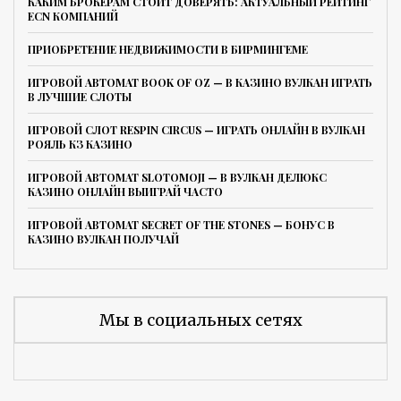
КАКИМ БРОКЕРАМ СТОИТ ДОВЕРЯТЬ: АКТУАЛЬНЫЙ РЕЙТИНГ
ECN КОМПАНИЙ
ПРИОБРЕТЕНИЕ НЕДВИЖИМОСТИ В БИРМИНГЕМЕ
ИГРОВОЙ АВТОМАТ BOOK OF OZ — В КАЗИНО ВУЛКАН ИГРАТЬ
В ЛУЧШИЕ СЛОТЫ
ИГРОВОЙ СЛОТ RESPIN CIRCUS — ИГРАТЬ ОНЛАЙН В ВУЛКАН
РОЯЛЬ КЗ КАЗИНО
ИГРОВОЙ АВТОМАТ SLOTOMOJI — В ВУЛКАН ДЕЛЮКС
КАЗИНО ОНЛАЙН ВЫИГРАЙ ЧАСТО
ИГРОВОЙ АВТОМАТ SECRET OF THE STONES — БОНУС В
КАЗИНО ВУЛКАН ПОЛУЧАЙ
Мы в социальных сетях