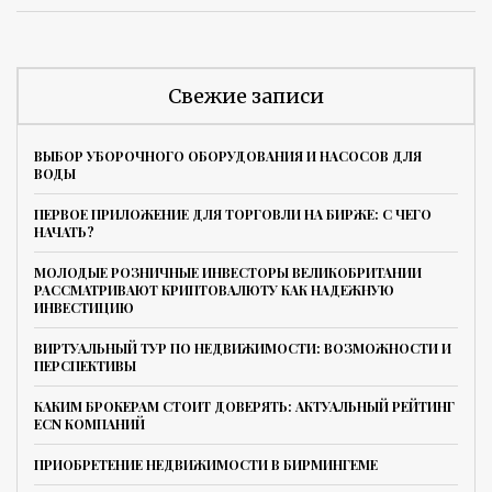
Свежие записи
ВЫБОР УБОРОЧНОГО ОБОРУДОВАНИЯ И НАСОСОВ ДЛЯ
ВОДЫ
ПЕРВОЕ ПРИЛОЖЕНИЕ ДЛЯ ТОРГОВЛИ НА БИРЖЕ: С ЧЕГО
НАЧАТЬ?
МОЛОДЫЕ РОЗНИЧНЫЕ ИНВЕСТОРЫ ВЕЛИКОБРИТАНИИ
РАССМАТРИВАЮТ КРИПТОВАЛЮТУ КАК НАДЕЖНУЮ
ИНВЕСТИЦИЮ
ВИРТУАЛЬНЫЙ ТУР ПО НЕДВИЖИМОСТИ: ВОЗМОЖНОСТИ И
ПЕРСПЕКТИВЫ
КАКИМ БРОКЕРАМ СТОИТ ДОВЕРЯТЬ: АКТУАЛЬНЫЙ РЕЙТИНГ
ECN КОМПАНИЙ
ПРИОБРЕТЕНИЕ НЕДВИЖИМОСТИ В БИРМИНГЕМЕ