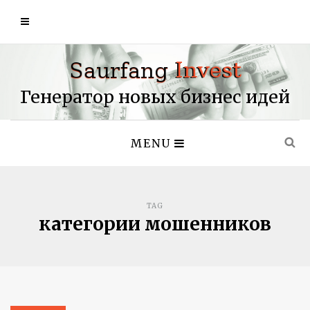
Генератор новых бизнес идей
MENU
TAG
категории мошенников