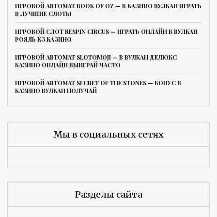
ИГРОВОЙ АВТОМАТ BOOK OF OZ — В КАЗИНО ВУЛКАН ИГРАТЬ
В ЛУЧШИЕ СЛОТЫ
ИГРОВОЙ СЛОТ RESPIN CIRCUS — ИГРАТЬ ОНЛАЙН В ВУЛКАН
РОЯЛЬ КЗ КАЗИНО
ИГРОВОЙ АВТОМАТ SLOTOMOJI — В ВУЛКАН ДЕЛЮКС
КАЗИНО ОНЛАЙН ВЫИГРАЙ ЧАСТО
ИГРОВОЙ АВТОМАТ SECRET OF THE STONES — БОНУС В
КАЗИНО ВУЛКАН ПОЛУЧАЙ
Мы в социальных сетях
Разделы сайта