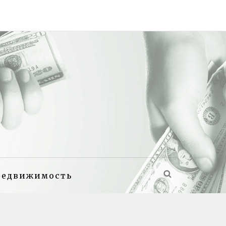
недвижимость