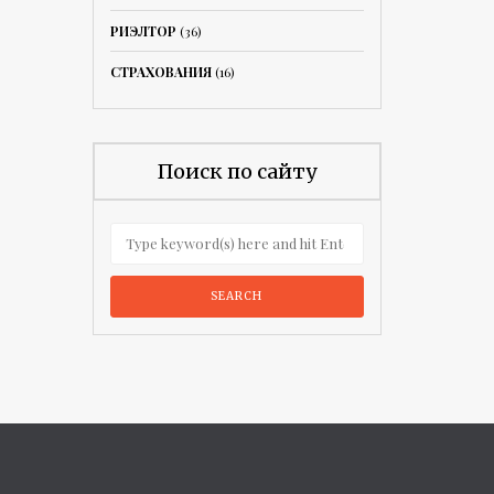
РИЭЛТОР
(36)
СТРАХОВАНИЯ
(16)
Поиск по сайту