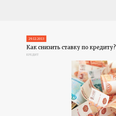
29.12.2013
Как снизить ставку по кредиту?
КРЕДИТ