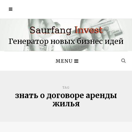
Генератор новых бизнес идей
MENU
TAG
знать о договоре аренды
жилья