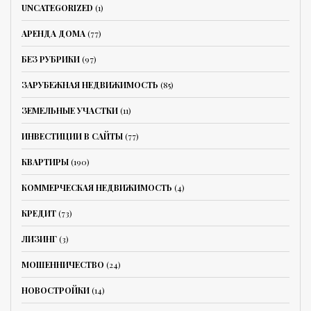
UNCATEGORIZED
(1)
АРЕНДА ДОМА
(77)
БЕЗ РУБРИКИ
(97)
ЗАРУБЕЖНАЯ НЕДВИЖИМОСТЬ
(85)
ЗЕМЕЛЬНЫЕ УЧАСТКИ
(11)
ИНВЕСТИЦИИ В САЙТЫ
(77)
КВАРТИРЫ
(190)
КОММЕРЧЕСКАЯ НЕДВИЖИМОСТЬ
(4)
КРЕДИТ
(73)
ЛИЗИНГ
(3)
МОШЕННИЧЕСТВО
(24)
НОВОСТРОЙКИ
(14)