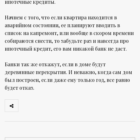
ипотечные кредиты.
Начнем с того, что если квартира находится в
аварийном состоянии, ее планируют вводить в
список на капремонт, или вообще в скором времени
собираются снести, то забудьте раз и навсегда про
ипотечный кредит, его вам никакой банк не даст.
Банки так же откажут, если в доме будут
деревянные перекрытия. И неважно, когда сам дом
был построен, если даже ему только год, все равно
будет отказ.