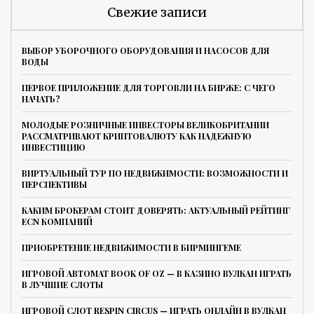
Свежие записи
ВЫБОР УБОРОЧНОГО ОБОРУДОВАНИЯ И НАСОСОВ ДЛЯ
ВОДЫ
ПЕРВОЕ ПРИЛОЖЕНИЕ ДЛЯ ТОРГОВЛИ НА БИРЖЕ: С ЧЕГО
НАЧАТЬ?
МОЛОДЫЕ РОЗНИЧНЫЕ ИНВЕСТОРЫ ВЕЛИКОБРИТАНИИ
РАССМАТРИВАЮТ КРИПТОВАЛЮТУ КАК НАДЕЖНУЮ
ИНВЕСТИЦИЮ
ВИРТУАЛЬНЫЙ ТУР ПО НЕДВИЖИМОСТИ: ВОЗМОЖНОСТИ И
ПЕРСПЕКТИВЫ
КАКИМ БРОКЕРАМ СТОИТ ДОВЕРЯТЬ: АКТУАЛЬНЫЙ РЕЙТИНГ
ECN КОМПАНИЙ
ПРИОБРЕТЕНИЕ НЕДВИЖИМОСТИ В БИРМИНГЕМЕ
ИГРОВОЙ АВТОМАТ BOOK OF OZ — В КАЗИНО ВУЛКАН ИГРАТЬ
В ЛУЧШИЕ СЛОТЫ
ИГРОВОЙ СЛОТ RESPIN CIRCUS — ИГРАТЬ ОНЛАЙН В ВУЛКАН