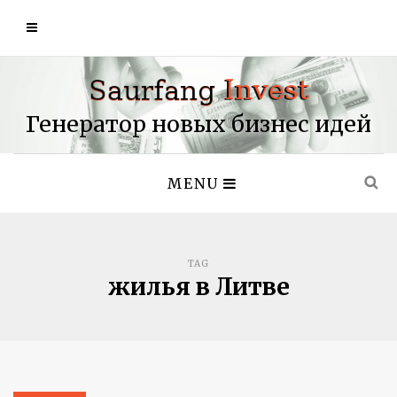
Генератор новых бизнес идей
MENU
TAG
жилья в Литве