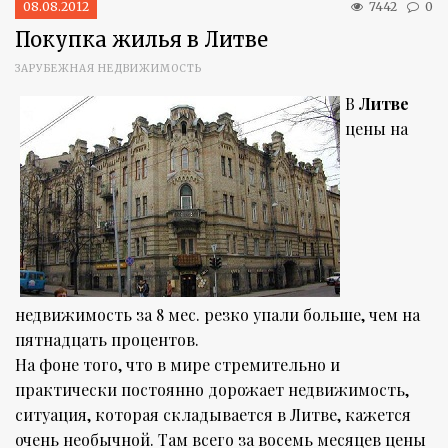
08.08.2012
7442
0
Покупка жилья в Литве
ЗАРУБЕЖНАЯ НЕДВИЖИМОСТЬ
В
Литве
цены на
недвижимость за 8 мес. резко упали больше, чем на
пятнадцать процентов.
На фоне того, что в мире стремительно и
практически постоянно дорожает недвижимость,
ситуация, которая складывается в Литве, кажется
очень необычной. Там всего за восемь месяцев цены