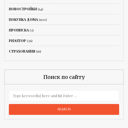
НОВОСТРОЙКИ
(14)
ПОКУПКА ДОМА
(100)
ПРОПИСКА
(3)
РИЭЛТОР
(36)
СТРАХОВАНИЯ
(16)
Поиск по сайту