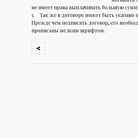
не имеет права выплачивать большую сумму 
3. Так же в договоре может быть указано 
Прежде чем подписать договор, его необх
прописаны мелким шрифтом.