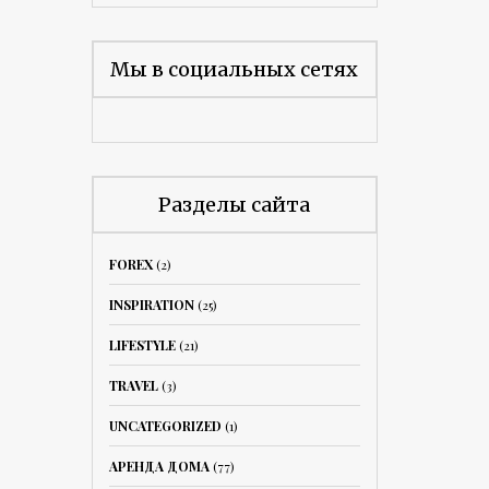
Мы в социальных сетях
Разделы сайта
FOREX
(2)
INSPIRATION
(25)
LIFESTYLE
(21)
TRAVEL
(3)
UNCATEGORIZED
(1)
АРЕНДА ДОМА
(77)